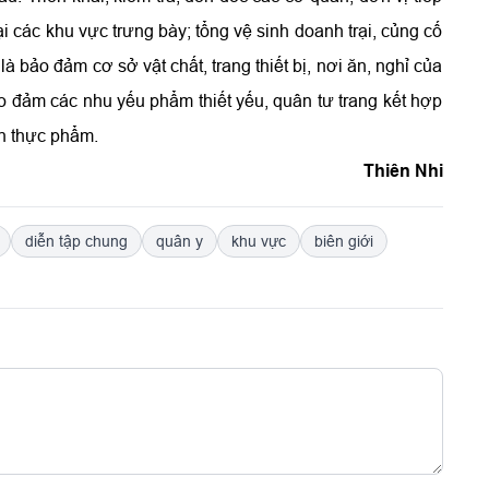
tại các khu vực trưng bày; tổng vệ sinh doanh trại, củng cố
à bảo đảm cơ sở vật chất, trang thiết bị, nơi ăn, nghỉ của
ảo đảm các nhu yếu phẩm thiết yếu, quân tư trang kết hợp
àn thực phẩm.
Thiên Nhi
diễn tập chung
quân y
khu vực
biên giới