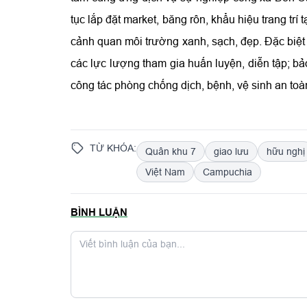
tục lắp đặt market, băng rôn, khẩu hiệu trang trí 
cảnh quan môi trường xanh, sạch, đẹp. Đặc biệt l
các lực lượng tham gia huấn luyện, diễn tập; b
công tác phòng chống dịch, bệnh, vệ sinh an to
TỪ KHÓA:
Quân khu 7
giao lưu
hữu nghị
Việt Nam
Campuchia
BÌNH LUẬN