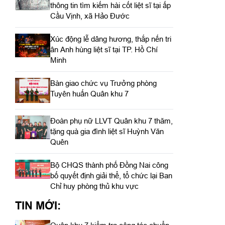
thông tin tìm kiếm hài cốt liệt sĩ tại ấp
Cầu Vịnh, xã Hảo Đước
Xúc động lễ dâng hương, thắp nến tri
ân Anh hùng liệt sĩ tại TP. Hồ Chí
Minh
Bàn giao chức vụ Trưởng phòng
Tuyên huấn Quân khu 7
Đoàn phụ nữ LLVT Quân khu 7 thăm,
tặng quà gia đình liệt sĩ Huỳnh Văn
Quên
Bộ CHQS thành phố Đồng Nai công
bố quyết định giải thể, tổ chức lại Ban
Chỉ huy phòng thủ khu vực
TIN MỚI: