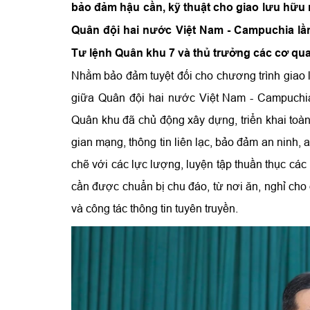
bảo đảm hậu cần, kỹ thuật cho giao lưu hữu 
Quân đội hai nước Việt Nam - Campuchia lần
Tư lệnh Quân khu 7 và thủ trưởng các cơ qu
Nhằm bảo đảm tuyệt đối cho chương trình giao l
giữa Quân đội hai nước Việt Nam - Campuchi
Quân khu đã chủ động xây dựng, triển khai toàn
gian mạng, thông tin liên lạc, bảo đảm an ninh,
chẽ với các lực lượng, luyện tập thuần thục cá
cần được chuẩn bị chu đáo, từ nơi ăn, nghỉ cho 
và công tác thông tin tuyên truyền.