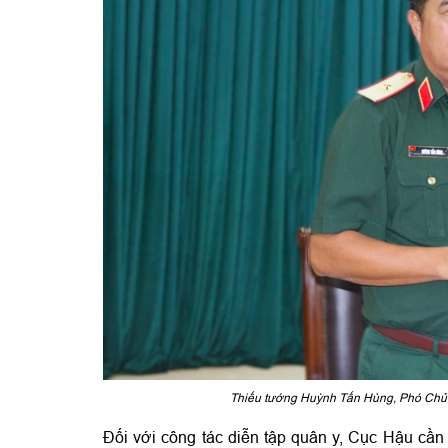
Thiếu tướng Huỳnh Tấn Hùng, Phó Chủ nh
Đối với công tác diễn tập quân y, Cục Hậu cần