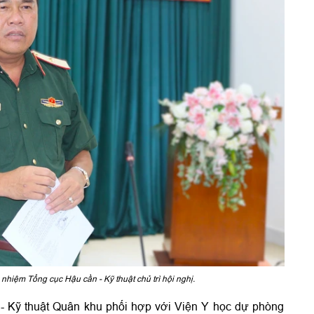
iệm Tổng cục Hậu cần - Kỹ thuật chủ trì hội nghị.
 - Kỹ thuật Quân khu phối hợp với Viện Y học dự phòng