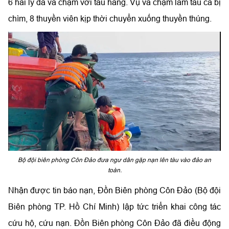
6 hải lý đã va chạm với tàu hàng. Vụ va chạm làm tàu cá bị
chìm, 8 thuyền viên kịp thời chuyển xuống thuyền thúng.
Bộ đội biên phòng Côn Đảo đưa ngư dân gặp nạn lên tàu vào đảo an
toàn.
Nhận được tin báo nạn, Đồn Biên phòng Côn Đảo (Bộ đội
Biên phòng TP. Hồ Chí Minh) lập tức triển khai công tác
cứu hộ, cứu nạn. Đồn Biên phòng Côn Đảo đã điều động