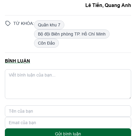
Lê Tiến, Quang Anh
TỪ KHÓA:
Quân khu 7
Bộ đội Biên phòng TP. Hồ Chí Minh
Côn Đảo
BÌNH LUẬN
Gửi bình luận