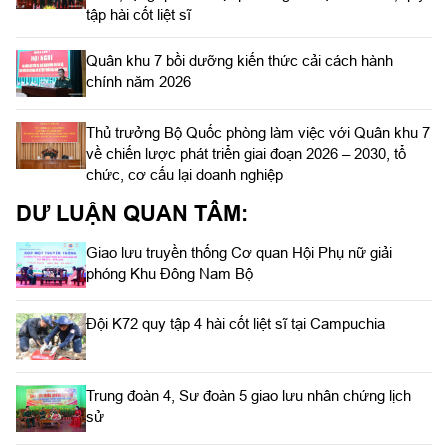
tập hài cốt liệt sĩ
Quân khu 7 bồi dưỡng kiến thức cải cách hành
chính năm 2026
Thủ trưởng Bộ Quốc phòng làm việc với Quân khu 7
về chiến lược phát triển giai đoạn 2026 – 2030, tổ
chức, cơ cấu lại doanh nghiệp
DƯ LUẬN QUAN TÂM:
Giao lưu truyền thống Cơ quan Hội Phụ nữ giải
phóng Khu Đông Nam Bộ
Đội K72 quy tập 4 hài cốt liệt sĩ tại Campuchia
Trung đoàn 4, Sư đoàn 5 giao lưu nhân chứng lịch
sử