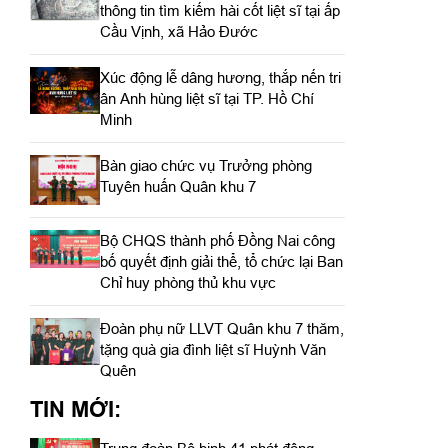
thông tin tìm kiếm hài cốt liệt sĩ tại ấp
Cầu Vịnh, xã Hảo Đước
Xúc động lễ dâng hương, thắp nến tri
ân Anh hùng liệt sĩ tại TP. Hồ Chí
Minh
Bàn giao chức vụ Trưởng phòng
Tuyên huấn Quân khu 7
Bộ CHQS thành phố Đồng Nai công
bố quyết định giải thể, tổ chức lại Ban
Chỉ huy phòng thủ khu vực
Đoàn phụ nữ LLVT Quân khu 7 thăm,
tặng quà gia đình liệt sĩ Huỳnh Văn
Quên
TIN MỚI: