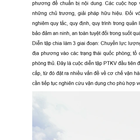
phương để chuẩn bị nội dung. Các cuộc họp v
những chủ trương, giải pháp hữu hiệu. Đối vớ
nghiêm quy tắc, quy định, quy trình trong quản lý
bảo đảm an ninh, an toàn tuyệt đối trong suốt quá
Diễn tập chia làm 3 giai đoạn: Chuyển lực lượn
địa phương vào các trạng thái quốc phòng; tổ 
phòng thủ. Đây là cuộc diễn tập PTKV đầu tiên 
cấp, từ đó đặt ra nhiều vấn đề về cơ chế vận hà
cần tiếp tục nghiên cứu vận dụng cho phù hợp vớ