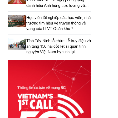
danh hiệu Anh hùng Lực lượng vũ
trang nhân dân
Học viên tốt nghiệp các học viện, nhà
trường tìm hiểu về truyền thống vẻ
vang của LLVT Quân khu 7
​Tỉnh Tây Ninh tổ chức Lễ truy điệu và
an táng 156 hài cốt liệt sĩ quân tình
nguyện Việt Nam hy sinh tại
Campuchia