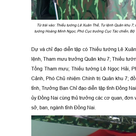
Từ trái vào: Thiếu tướng Lê Xuân Thế, Tư lệnh Quân khu 7;
tướng Hoàng Minh Ngọc, Phó Cục trưởng Cục Tác chiến, Bộ 
Dự và chỉ đạo diễn tập có Thiếu tướng Lê Xuân
lệnh, Tham mưu trưởng Quân khu 7; Thiếu tướ
Tổng Tham mưu; Thiếu tướng Lê Ngọc Hải, P
Cảnh, Phó Chủ nhiệm Chính trị Quân khu 7; đồ
tỉnh, Trưởng Ban Chỉ đạo diễn tập tỉnh Đồng Na
ủy Đồng Nai cùng thủ trưởng các cơ quan, đơn 
sở, ban, ngành tỉnh Đồng Nai.