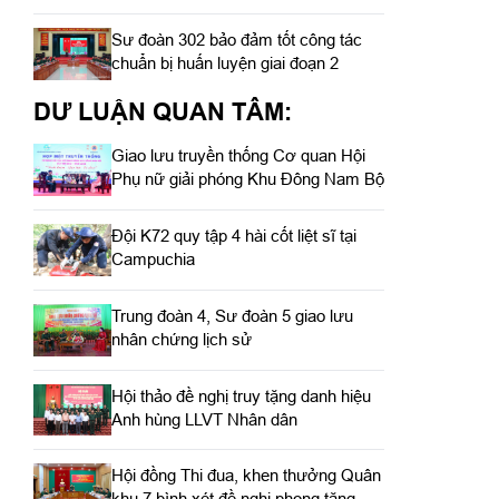
Sư đoàn 302 bảo đảm tốt công tác
chuẩn bị huấn luyện giai đoạn 2
DƯ LUẬN QUAN TÂM:
Giao lưu truyền thống Cơ quan Hội
Phụ nữ giải phóng Khu Đông Nam Bộ
Đội K72 quy tập 4 hài cốt liệt sĩ tại
Campuchia
Trung đoàn 4, Sư đoàn 5 giao lưu
nhân chứng lịch sử
Hội thảo đề nghị truy tặng danh hiệu
Anh hùng LLVT Nhân dân
Hội đồng Thi đua, khen thưởng Quân
khu 7 bình xét đề nghị phong tặng