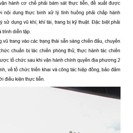
ận hành cơ chế phải bám sát thực tiễn, đề xuất được
i nội dung thực binh xử lý tình huống phải chấp hành
 sử dụng vũ khí, khí tài, trang bị kỹ thuật. Đặc biệt phải
 trình diễn tập.
g vũ trang vào các trạng thái sẵn sàng chiến đấu, chuyển
chức chuẩn bị tác chiến phòng thủ; thực hành tác chiến
được tổ chức sau khi vận hành chính quyền địa phương 2
nh, về tổ chức triển khai và công tác hiệp đồng, bảo đảm
i điều kiện thực tiễn.