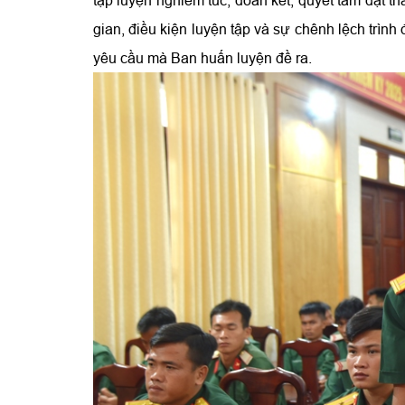
gian, điều kiện luyện tập và sự chênh lệch trìn
yêu cầu mà Ban huấn luyện đề ra.