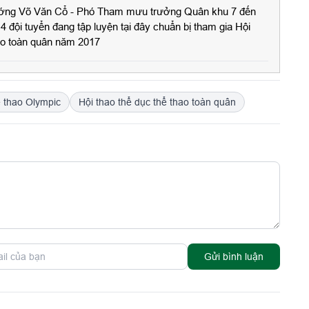
ướng Võ Văn Cổ - Phó Tham mưu trưởng Quân khu 7 đến
4 đội tuyển đang tập luyện tại đây chuẩn bị tham gia Hội
hao toàn quân năm 2017
ể thao Olympic
Hội thao thể dục thể thao toàn quân
Gửi bình luận