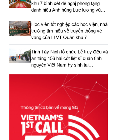
khu 7 bình xét đề nghị phong tặng
danh hiệu Anh hùng Lực lượng vũ
trang nhân dân
Học viên tốt nghiệp các học viện, nhà
trường tìm hiểu về truyền thống vẻ
vang của LLVT Quân khu 7
​Tỉnh Tây Ninh tổ chức Lễ truy điệu và
an táng 156 hài cốt liệt sĩ quân tình
nguyện Việt Nam hy sinh tại
Campuchia