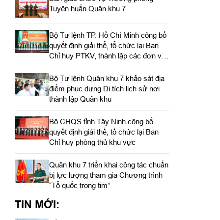
Tuyên huấn Quân khu 7
Bộ Tư lệnh TP. Hồ Chí Minh công bố
quyết định giải thể, tổ chức lại Ban
Chỉ huy PTKV, thành lập các đơn vị
trực thuộc
Bộ Tư lệnh Quân khu 7 khảo sát địa
điểm phục dựng Di tích lịch sử nơi
thành lập Quân khu
Bộ CHQS tỉnh Tây Ninh công bố
quyết định giải thể, tổ chức lại Ban
Chỉ huy phòng thủ khu vực
Quân khu 7 triển khai công tác chuẩn
bị lực lượng tham gia Chương trình
“Tổ quốc trong tim”
TIN MỚI: