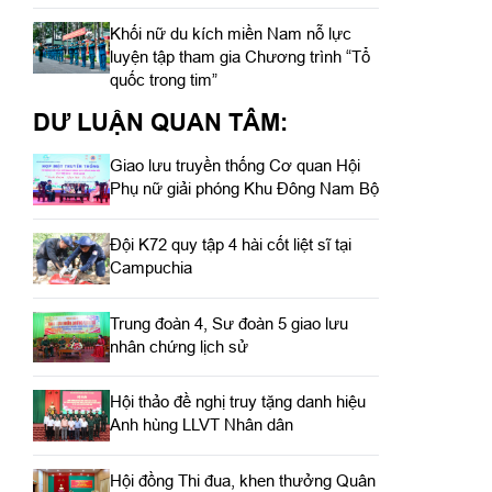
Khối nữ du kích miền Nam nỗ lực
luyện tập tham gia Chương trình “Tổ
quốc trong tim”
DƯ LUẬN QUAN TÂM:
Giao lưu truyền thống Cơ quan Hội
Phụ nữ giải phóng Khu Đông Nam Bộ
Đội K72 quy tập 4 hài cốt liệt sĩ tại
Campuchia
Trung đoàn 4, Sư đoàn 5 giao lưu
nhân chứng lịch sử
Hội thảo đề nghị truy tặng danh hiệu
Anh hùng LLVT Nhân dân
Hội đồng Thi đua, khen thưởng Quân