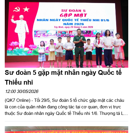
mưu trưởng Quân khu chủ trì chương trình.
Sư đoàn 5 gặp mặt nhân ngày Quốc tế
Thiếu nhi
12:00 30/05/2026
(QK7 Online) - Tối 29/5, Sư đoàn 5 tổ chức gặp mặt các cháu
là con của quân nhân đang công tác tại cơ quan, đơn vị trực
thuộc Sư đoàn nhân ngày Quốc tế Thiếu nhi 1/6. Thượng tá Lê
Quốc Huy, Phó Chủ nhiệm Chính trị Sư đoàn 5 chủ trì gặp mặt.