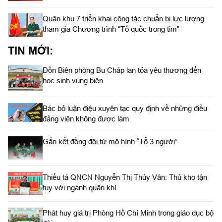
Quân khu 7 triển khai công tác chuẩn bị lực lượng
tham gia Chương trình “Tổ quốc trong tim”
TIN MỚI:
Đồn Biên phòng Bu Cháp lan tỏa yêu thương đến
học sinh vùng biên
Bác bỏ luận điệu xuyên tạc quy định về những điều
đảng viên không được làm
Gắn kết đồng đội từ mô hình “Tổ 3 người”
Thiếu tá QNCN Nguyễn Thị Thúy Vân: Thủ kho tận
tụy với ngành quân khí
Phát huy giá trị Phòng Hồ Chí Minh trong giáo dục bộ