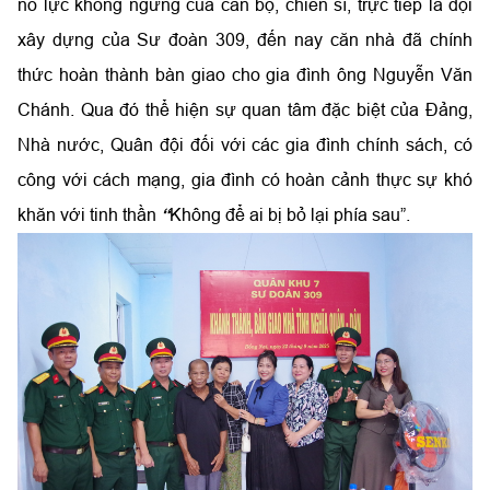
nỗ lực không ngừng của cán bộ, chiến sĩ, trực tiếp là đội
xây dựng của Sư đoàn 309, đến nay căn nhà đã chính
thức hoàn thành bàn giao cho gia đình ông Nguyễn Văn
Chánh. Qua đó thể hiện sự quan tâm đặc biệt của Đảng,
Nhà nước, Quân đội đối với các gia đình chính sách, có
công với cách mạng, gia đình có hoàn cảnh thực sự khó
khăn với tinh thần
“
Không để ai bị bỏ lại phía sau”.