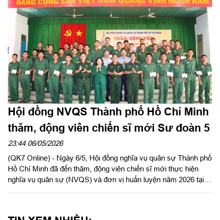
Hội đồng NVQS Thành phố Hồ Chí Minh
thăm, động viên chiến sĩ mới Sư đoàn 5
23:44 06/05/2026
(QK7 Online) - Ngày 6/5, Hội đồng nghĩa vụ quân sự Thành phố
Hồ Chí Minh đã đến thăm, động viên chiến sĩ mới thực hiện
nghĩa vụ quân sự (NVQS) và đơn vị huấn luyện năm 2026 tại
Sư đoàn 5, Quân khu 7.