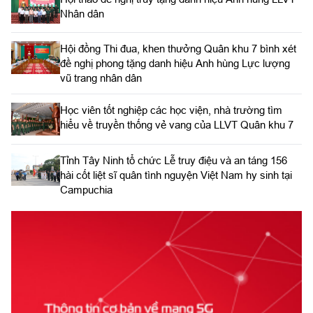
Nhân dân
Hội đồng Thi đua, khen thưởng Quân khu 7 bình xét
đề nghị phong tặng danh hiệu Anh hùng Lực lượng
vũ trang nhân dân
Học viên tốt nghiệp các học viện, nhà trường tìm
hiểu về truyền thống vẻ vang của LLVT Quân khu 7
​Tỉnh Tây Ninh tổ chức Lễ truy điệu và an táng 156
hài cốt liệt sĩ quân tình nguyện Việt Nam hy sinh tại
Campuchia