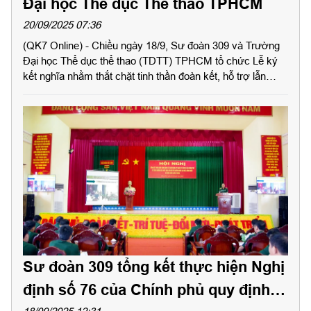
Đại học Thể dục Thể thao TPHCM
20/09/2025 07:36
(QK7 Online) - Chiều ngày 18/9, Sư đoàn 309 và Trường
Đại học Thể dục thể thao (TDTT) TPHCM tổ chức Lễ ký
kết nghĩa nhằm thắt chặt tinh thần đoàn kết, hỗ trợ lẫn
nhau trong thực hiện nhiệm vụ chính trị của đơn vị và Nhà
trường.
Sư đoàn 309 tổng kết thực hiện Nghị
định số 76 của Chính phủ quy định