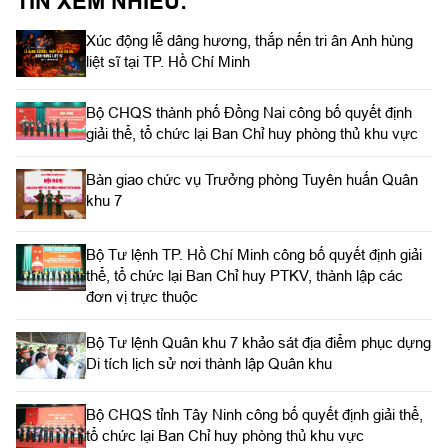
TIN XEM NHIỀU:
Xúc động lễ dâng hương, thắp nến tri ân Anh hùng
liệt sĩ tại TP. Hồ Chí Minh
Bộ CHQS thành phố Đồng Nai công bố quyết định
giải thể, tổ chức lại Ban Chỉ huy phòng thủ khu vực
Bàn giao chức vụ Trưởng phòng Tuyên huấn Quân
khu 7
Bộ Tư lệnh TP. Hồ Chí Minh công bố quyết định giải
thể, tổ chức lại Ban Chỉ huy PTKV, thành lập các
đơn vị trực thuộc
Bộ Tư lệnh Quân khu 7 khảo sát địa điểm phục dựng
Di tích lịch sử nơi thành lập Quân khu
Bộ CHQS tỉnh Tây Ninh công bố quyết định giải thể,
tổ chức lại Ban Chỉ huy phòng thủ khu vực