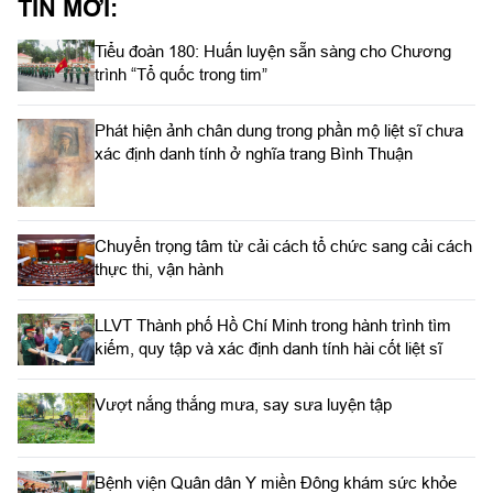
TIN MỚI:
Tiểu đoàn 180: Huấn luyện sẵn sàng cho Chương
trình “Tổ quốc trong tim”
Phát hiện ảnh chân dung trong phần mộ liệt sĩ chưa
xác định danh tính ở nghĩa trang Bình Thuận
Chuyển trọng tâm từ cải cách tổ chức sang cải cách
thực thi, vận hành
LLVT Thành phố Hồ Chí Minh trong hành trình tìm
kiếm, quy tập và xác định danh tính hài cốt liệt sĩ
Vượt nắng thắng mưa, say sưa luyện tập
Bệnh viện Quân dân Y miền Đông khám sức khỏe