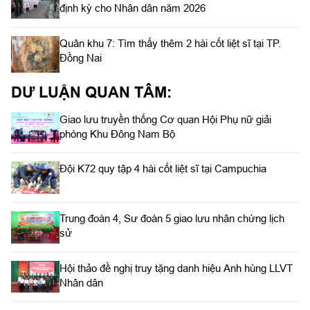
định kỳ cho Nhân dân năm 2026
Quân khu 7: Tìm thấy thêm 2 hài cốt liệt sĩ tại TP.
Đồng Nai
DƯ LUẬN QUAN TÂM:
Giao lưu truyền thống Cơ quan Hội Phụ nữ giải
phóng Khu Đông Nam Bộ
Đội K72 quy tập 4 hài cốt liệt sĩ tại Campuchia
Trung đoàn 4, Sư đoàn 5 giao lưu nhân chứng lịch
sử
Hội thảo đề nghị truy tặng danh hiệu Anh hùng LLVT
Nhân dân