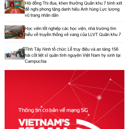
Hội đồng Thi đua, khen thưởng Quân khu 7 bình xét
đề nghị phong tặng danh hiệu Anh hùng Lực lượng
vũ trang nhân dân
Học viên tốt nghiệp các học viện, nhà trường tìm
hiểu về truyền thống vẻ vang của LLVT Quân khu 7
​Tỉnh Tây Ninh tổ chức Lễ truy điệu và an táng 156
hài cốt liệt sĩ quân tình nguyện Việt Nam hy sinh tại
Campuchia