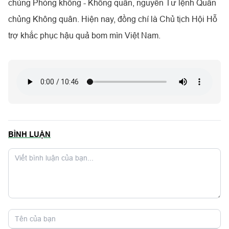
chủng Phòng không - Không quân, nguyên Tư lệnh Quân
chủng Không quân. Hiện nay, đồng chí là Chủ tịch Hội Hỗ
trợ khắc phục hậu quả bom mìn Việt Nam.
BÌNH LUẬN