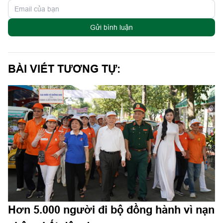
Gửi bình luận
BÀI VIẾT TƯƠNG TỰ:
Hơn 5.000 người đi bộ đồng hành vì nạn