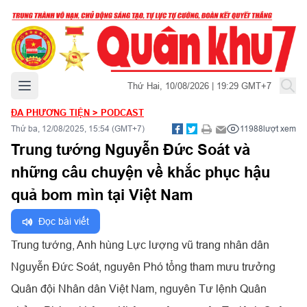
Mở menu chính
Thứ Hai, 10/08/2026 | 19:29 GMT+7
ĐA PHƯƠNG TIỆN
>
PODCAST
Thứ ba, 12/08/2025, 15:54 (GMT+7)
11988
lượt xem
Trung tướng Nguyễn Đức Soát và
những câu chuyện về khắc phục hậu
quả bom mìn tại Việt Nam
Đọc bài viết
Trung tướng, Anh hùng Lực lượng vũ trang nhân dân
Nguyễn Đức Soát, nguyên Phó tổng tham mưu trưởng
Quân đội Nhân dân Việt Nam, nguyên Tư lệnh Quân