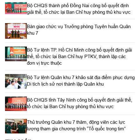
Bộ CHQS thành phố Đồng Nai công bố quyết định
giải thể, tổ chức lại Ban Chỉ huy phòng thủ khu vực
Bàn giao chức vụ Trưởng phòng Tuyên huấn Quân
khu 7
Bộ Tư lệnh TP. Hồ Chí Minh công bố quyết định giải
thể, tổ chức lại Ban Chỉ huy PTKV, thành lập các
đơn vị trực thuộc
Bộ Tư lệnh Quân khu 7 khảo sát địa điểm phục dựng
Di tích lịch sử nơi thành lập Quân khu
Bộ CHQS tỉnh Tây Ninh công bố quyết định giải thể,
tổ chức lại Ban Chỉ huy phòng thủ khu vực
Thủ trưởng Quân khu 7 thăm, động viên các lực
lượng tham gia chương trình “Tổ quốc trong tim”