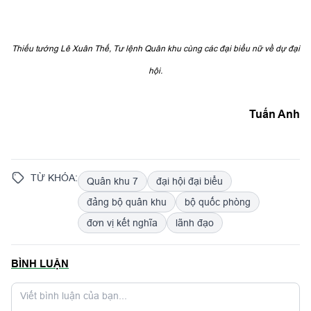
Thiếu tướng Lê Xuân Thế, Tư lệnh Quân khu cùng các đại biểu nữ về dự đại
hội.
Tuấn Anh
TỪ KHÓA:
Quân khu 7
đại hội đại biểu
đảng bộ quân khu
bộ quốc phòng
đơn vị kết nghĩa
lãnh đạo
BÌNH LUẬN