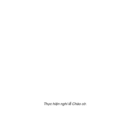
Thực hiện nghi lễ Chào cờ.