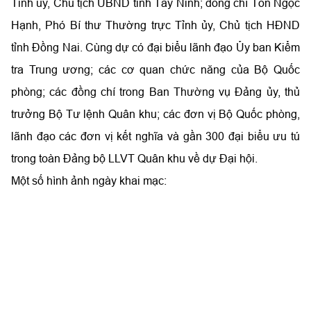
Tỉnh ủy, Chủ tịch UBND tỉnh Tây Ninh; đồng chí Tôn Ngọc
Hạnh, Phó Bí thư Thường trực Tỉnh ủy, Chủ tịch HĐND
tỉnh Đồng Nai. Cùng dự có đại biểu lãnh đạo Ủy ban Kiểm
tra Trung ương; các cơ quan chức năng của Bộ Quốc
phòng; các đồng chí trong Ban Thường vụ Đảng ủy, thủ
trưởng Bộ Tư lệnh Quân khu; các đơn vị Bộ Quốc phòng,
lãnh đạo các đơn vị kết nghĩa
và gần 300 đại biểu ưu tú
trong toàn Đảng bộ LLVT Quân khu về dự Đại hội.
Một số hình ảnh ngày khai mạc: