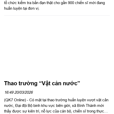
tổ chức kiểm tra bắn đạn thật cho gần 900 chiến sĩ mới đang
huấn luyện tại đơn vị.
Thao trường “Vật cản nước”
16:49 20/03/2026
(QK7 Online) - Có mặt tại thao trường huấn luyện vượt vật cản
nước, Đại đội Bộ binh khu vực biên giới, xã Bình Thành mới
thấy được sự kiên trì, nỗ lực của cán bộ, chiến sĩ trong thực