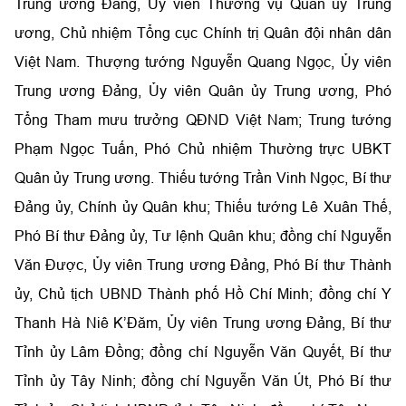
Trung ương Đảng, Ủy viên Thường vụ Quân ủy Trung
ương, Chủ nhiệm Tổng cục Chính trị Quân đội nhân dân
Việt Nam.
Thượng tướng Nguyễn Quang Ngọc, Ủy viên
Trung ương Đảng, Ủy viên Quân ủy Trung ương, Phó
Tổng Tham mưu trưởng QĐND Việt Nam; Trung tướng
Phạm Ngọc Tuấn, Phó Chủ nhiệm Thường trực UBKT
Quân ủy Trung ương. Thiếu tướng Trần Vinh Ngọc, Bí thư
Đảng ủy, Chính ủy Quân khu; Thiếu tướng Lê Xuân Thế,
Phó Bí thư Đảng ủy, Tư lệnh Quân khu; đ
ồng chí Nguyễn
Văn Được, Ủy viên Trung ương Đảng, Phó Bí thư Thành
ủy, Chủ tịch UBND Thành phố Hồ Chí Minh; đồng chí Y
Thanh Hà Niê K’Đăm, Ủy viên Trung ương Đảng, Bí thư
Tỉnh ủy Lâm Đồng; đồng chí Nguyễn Văn Quyết, Bí thư
Tỉnh ủy Tây Ninh; đồng chí Nguyễn Văn Út, Phó Bí thư