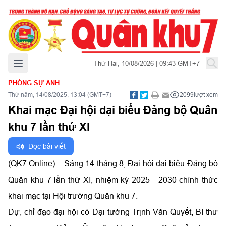
Mở menu chính
Thứ Hai, 10/08/2026 | 09:43 GMT+7
PHÓNG SỰ ẢNH
Thứ năm, 14/08/2025, 13:04 (GMT+7)
2099
lượt xem
Khai mạc Đại hội đại biểu Đảng bộ Quân
khu 7 lần thứ XI
Đọc bài viết
(QK7 Online) – Sáng 14 tháng 8, Đại hội đại biểu Đảng bộ
Quân khu 7 lần thứ XI, nhiệm kỳ 2025 - 2030 chính thức
khai mạc tại Hội trường Quân khu 7.
Dự, chỉ đạo đại hội có Đại tướng Trịnh Văn Quyết, Bí thư