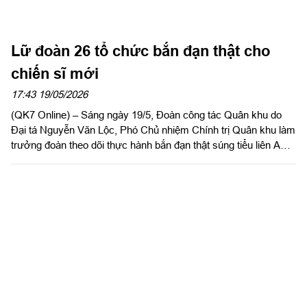
Lữ đoàn 26 tổ chức bắn đạn thật cho
chiến sĩ mới
17:43 19/05/2026
(QK7 Online) – Sáng ngày 19/5, Đoàn công tác Quân khu do
Đại tá Nguyễn Văn Lộc, Phó Chủ nhiệm Chính trị Quân khu làm
trưởng đoàn theo dõi thực hành bắn đạn thật súng tiểu liên AK
bài 1 cho chiến sĩ mới tại Lữ đoàn 26.