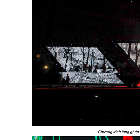
Chương trình lòng ghép p