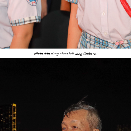
Nhân dân cùng nhau hát vang Quốc ca.