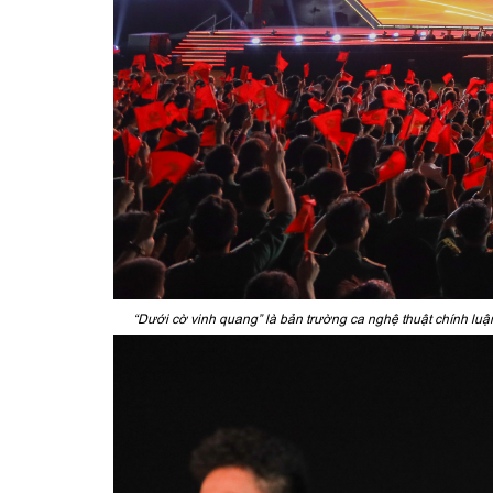
“Dưới cờ vinh quang” là bản trường ca nghệ thuật chính luận