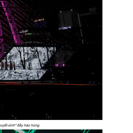
quyết sinh" đầy hào hùng.