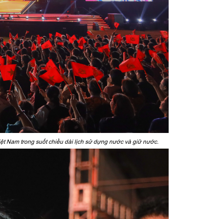
Việt Nam trong suốt chiều dài lịch sử dựng nước và giữ nước.