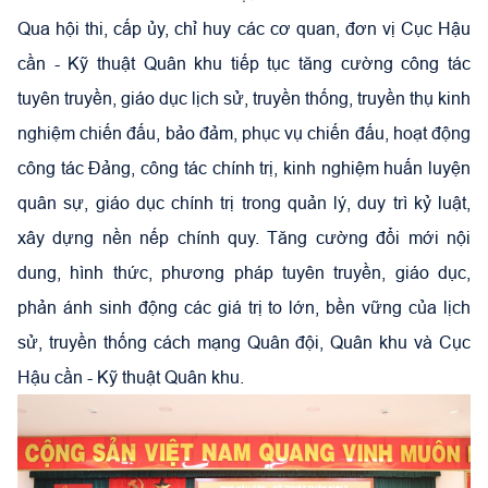
Qua hội thi, cấp ủy, chỉ huy các cơ quan, đơn vị Cục Hậu
cần - Kỹ thuật Quân khu tiếp tục tăng cường công tác
tuyên truyền, giáo dục lịch sử, truyền thống, truyền thụ kinh
nghiệm chiến đấu, bảo đảm, phục vụ chiến đấu, hoạt động
công tác Đảng, công tác chính trị, kinh nghiệm huấn luyện
quân sự, giáo dục chính trị trong quản lý, duy trì kỷ luật,
xây dựng nền nếp chính quy. Tăng cường đổi mới nội
dung, hình thức, phương pháp tuyên truyền, giáo dục,
phản ánh sinh động các giá trị to lớn, bền vững của lịch
sử, truyền thống cách mạng Quân đội, Quân khu và Cục
Hậu cần - Kỹ thuật Quân khu.