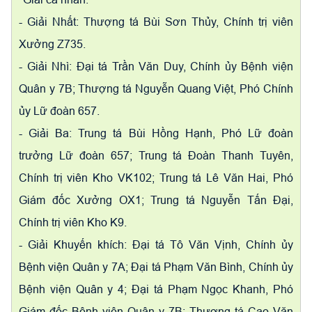
- Giải Nhất: Thượng tá Bùi Sơn Thủy, Chính trị viên
Xưởng Z735.
- Giải Nhì: Đại tá Trần Văn Duy, Chính ủy Bệnh viện
Quân y 7B; Thượng tá Nguyễn Quang Việt, Phó Chính
ủy Lữ đoàn 657.
- Giải Ba: Trung tá Bùi Hồng Hạnh, Phó Lữ đoàn
trưởng Lữ đoàn 657; Trung tá Đoàn Thanh Tuyên,
Chính trị viên Kho VK102; Trung tá Lê Văn Hai, Phó
Giám đốc Xưởng OX1; Trung tá Nguyễn Tấn Đại,
Chính trị viên Kho K9.
- Giải Khuyến khích: Đại tá Tô Văn Vịnh, Chính ủy
Bệnh viện Quân y 7A; Đại tá Phạm Văn Bình, Chính ủy
Bệnh viện Quân y 4; Đại tá Phạm Ngọc Khanh, Phó
Giám đốc Bệnh viện Quân y 7B; Thượng tá Cao Văn