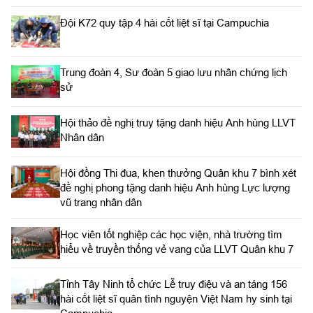
Đội K72 quy tập 4 hài cốt liệt sĩ tại Campuchia
Trung đoàn 4, Sư đoàn 5 giao lưu nhân chứng lịch
sử
Hội thảo đề nghị truy tặng danh hiệu Anh hùng LLVT
Nhân dân
Hội đồng Thi đua, khen thưởng Quân khu 7 bình xét
đề nghị phong tặng danh hiệu Anh hùng Lực lượng
vũ trang nhân dân
Học viên tốt nghiệp các học viện, nhà trường tìm
hiểu về truyền thống vẻ vang của LLVT Quân khu 7
​Tỉnh Tây Ninh tổ chức Lễ truy điệu và an táng 156
hài cốt liệt sĩ quân tình nguyện Việt Nam hy sinh tại