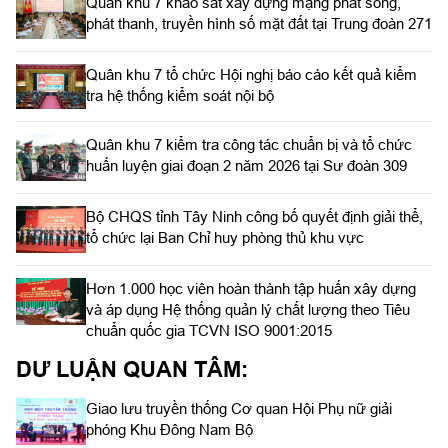
Quân khu 7 khảo sát xây dựng mạng phát sóng,
phát thanh, truyền hình số mặt đất tại Trung đoàn 271
Quân khu 7 tổ chức Hội nghị báo cáo kết quả kiểm
tra hệ thống kiểm soát nội bộ
Quân khu 7 kiểm tra công tác chuẩn bị và tổ chức
huấn luyện giai đoạn 2 năm 2026 tại Sư đoàn 309
Bộ CHQS tỉnh Tây Ninh công bố quyết định giải thể,
tổ chức lại Ban Chỉ huy phòng thủ khu vực
Hơn 1.000 học viên hoàn thành tập huấn xây dựng
và áp dụng Hệ thống quản lý chất lượng theo Tiêu
chuẩn quốc gia TCVN ISO 9001:2015
DƯ LUẬN QUAN TÂM:
Giao lưu truyền thống Cơ quan Hội Phụ nữ giải
phóng Khu Đông Nam Bộ