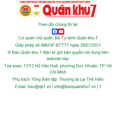
Theo dõi chúng tôi tại:
Cơ quan chủ quản: Bộ Tư lệnh Quân khu 7
Giấy phép số 486/GP-BTTTT ngày 28/07/2021
© Báo Quân khu 7 điện tử giữ bản quyền nội dung trên
website này.
Tòa soạn: 17/12 Hồ Văn Huê, phường Đức Nhuận, TP. Hồ
Chí Minh
Phụ trách Tổng Biên tập: Thượng tá Lại Thế Hiền
Email:
bao@qk7.vn | info@baoquankhu7.vn | 1