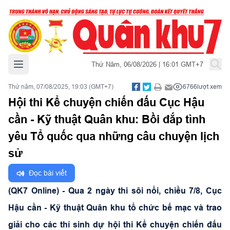
Mở menu chính
Thứ Năm, 06/08/2026 | 16:01 GMT+7
Thứ năm, 07/08/2025, 19:03 (GMT+7)
6766
lượt xem
Hội thi Kể chuyện chiến đấu Cục Hậu
cần - Kỹ thuật Quân khu: Bồi đắp tình
yêu Tổ quốc qua những câu chuyện lịch
sử
Đọc bài viết
(QK7 Online) - Qua 2 ngày thi sôi nổi, chiều 7/8, Cục
Hậu cần - Kỹ thuật Quân khu tổ chức bế mạc và trao
giải cho các thí sinh dự hội thi Kể chuyện chiến đấu