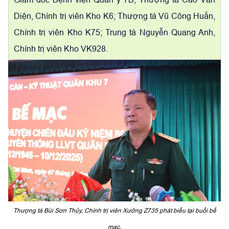
Diện, Chính trị viên Kho K6; Thượng tá Vũ Công Huấn,
Chính trị viên Kho K75; Trung tá Nguyễn Quang Anh,
Chính trị viên Kho VK928.
Thượng tá Bùi Sơn Thủy, Chính trị viên Xưởng Z735 phát biểu tại buổi bế
mạc.