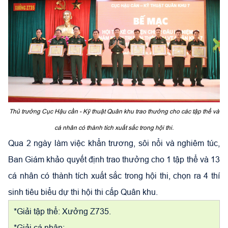
Thủ trưởng Cục Hậu cần - Kỹ thuật Quân khu trao thưởng cho các tập thể và
cá nhân có thành tích xuất sắc trong hội thi.
Qua 2 ngày làm việc khẩn trương, sôi nổi và nghiêm túc,
Ban Giám khảo quyết định trao thưởng cho 1 tập thể và 13
cá nhân có thành tích xuất sắc trong hội thi, chọn ra 4 thí
sinh tiêu biểu dự thi hội thi cấp Quân khu.
*Giải tập thể: Xưởng Z735.
*Giải cá nhân: