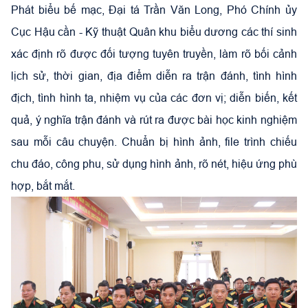
Phát biểu bế mạc, Đại tá Trần Văn Long, Phó Chính ủy
Cục Hậu cần - Kỹ thuật Quân khu biểu dương các thí sinh
xác định rõ được đối tượng tuyên truyền, làm rõ bối cảnh
lịch sử, thời gian, địa điểm diễn ra trận đánh, tình hình
địch, tình hình ta, nhiệm vụ của các đơn vị; diễn biến, kết
quả, ý nghĩa trận đánh và rút ra được bài học kinh nghiệm
sau mỗi câu chuyện. Chuẩn bị hình ảnh, file trình chiếu
chu đáo, công phu, sử dụng hình ảnh, rõ nét, hiệu ứng phù
hợp, bắt mắt.