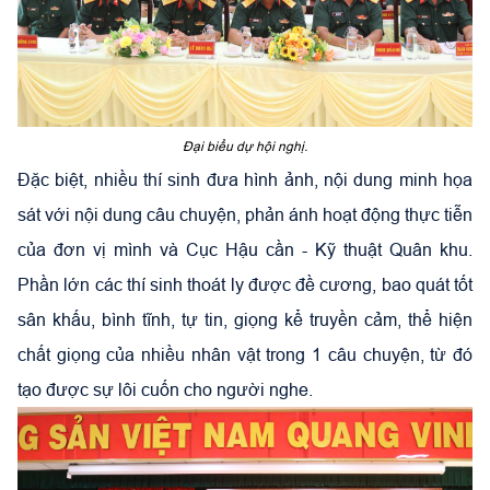
Đại biểu dự hội nghị.
Đặc biệt, nhiều thí sinh đưa hình ảnh, nội dung minh họa
sát với nội dung câu chuyện, phản ánh hoạt động thực tiễn
của đơn vị mình và Cục Hậu cần - Kỹ thuật Quân khu.
Phần lớn các thí sinh thoát ly được đề cương, bao quát tốt
sân khấu, bình tĩnh, tự tin, giọng kể truyền cảm, thể hiện
chất giọng của nhiều nhân vật trong 1 câu chuyện, từ đó
tạo được sự lôi cuốn cho người nghe.