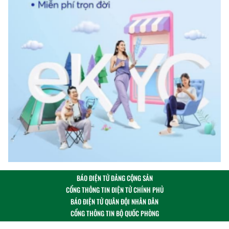
BÁO ĐIỆN TỬ ĐẢNG CỘNG SẢN
CỔNG THÔNG TIN ĐIỆN TỬ CHÍNH PHỦ
BÁO ĐIỆN TỬ QUÂN ĐỘI NHÂN DÂN
CỔNG THÔNG TIN BỘ QUỐC PHÒNG