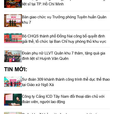
liệt sĩ tại TP. Hồ Chí Minh
Bàn giao chức vụ Trưởng phòng Tuyên huấn Quân
khu 7
Bộ CHQS thành phố Đồng Nai công bố quyết định
giải thể, tổ chức lại Ban Chỉ huy phòng thủ khu vực
Đoàn phụ nữ LLVT Quân khu 7 thăm, tặng quà gia
đình liệt sĩ Huỳnh Văn Quên
TIN MỚI:
Sư đoàn 309 khánh thành công trình thể dục thể thao
tại Giáo xứ Ngô Xá
Công ty Cảng ICD Tây Nam đối thoại dân chủ với
đoàn viên, người lao động