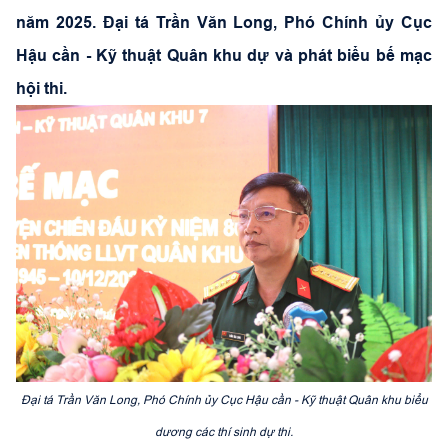
năm 2025. Đại tá Trần Văn Long, Phó Chính ủy Cục
Hậu cần - Kỹ thuật Quân khu dự và phát biểu bế mạc
hội thi.
Đại tá Trần Văn Long, Phó Chính ủy Cục Hậu cần - Kỹ thuật Quân khu biểu
dương các thí sinh dự thi.