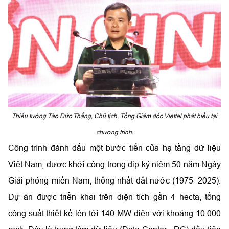
Thiếu tướng Tào Đức Thắng, Chủ tịch, Tổng Giám đốc Viettel phát biểu tại
chương trình.
Công trình đánh dấu một bước tiến của hạ tầng dữ liệu
Việt Nam, được khởi công trong dịp kỷ niệm 50 năm Ngày
Giải phóng miền Nam, thống nhất đất nước (1975–2025).
Dự án được triển khai trên diện tích gần 4 hecta, tổng
công suất thiết kế lên tới 140 MW điện với khoảng 10.000