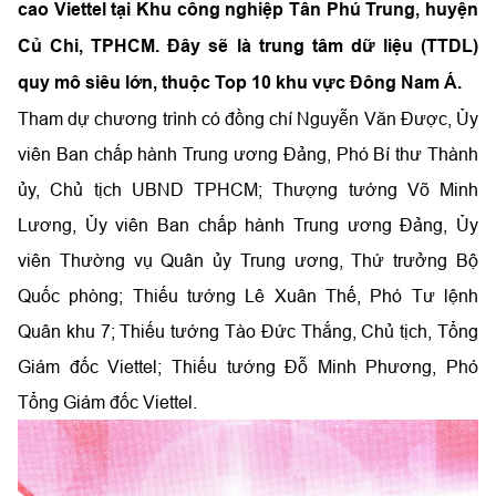
cao Viettel tại Khu công nghiệp Tân Phú Trung, huyện
Củ Chi, TPHCM. Đây sẽ là trung tâm dữ liệu (TTDL)
quy mô siêu lớn, thuộc Top 10 khu vực Đông Nam Á.
Tham dự chương trình có đồng chí Nguyễn Văn Được, Ủy
viên Ban chấp hành Trung ương Đảng, Phó Bí thư Thành
ủy, Chủ tịch UBND TPHCM; Thượng tướng Võ Minh
Lương, Ủy viên Ban chấp hành Trung ương Đảng, Ủy
viên Thường vụ Quân ủy Trung ương, Thứ trưởng Bộ
Quốc phòng; Thiếu tướng Lê Xuân Thế, Phó Tư lệnh
Quân khu 7; Thiếu tướng Tào Đức Thắng, Chủ tịch, Tổng
Giám đốc Viettel; Thiếu tướng Đỗ Minh Phương, Phó
Tổng Giám đốc Viettel.