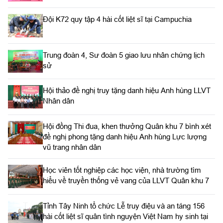
Đội K72 quy tập 4 hài cốt liệt sĩ tại Campuchia
Trung đoàn 4, Sư đoàn 5 giao lưu nhân chứng lịch
sử
Hội thảo đề nghị truy tặng danh hiệu Anh hùng LLVT
Nhân dân
Hội đồng Thi đua, khen thưởng Quân khu 7 bình xét
đề nghị phong tặng danh hiệu Anh hùng Lực lượng
vũ trang nhân dân
Học viên tốt nghiệp các học viện, nhà trường tìm
hiểu về truyền thống vẻ vang của LLVT Quân khu 7
​Tỉnh Tây Ninh tổ chức Lễ truy điệu và an táng 156
hài cốt liệt sĩ quân tình nguyện Việt Nam hy sinh tại