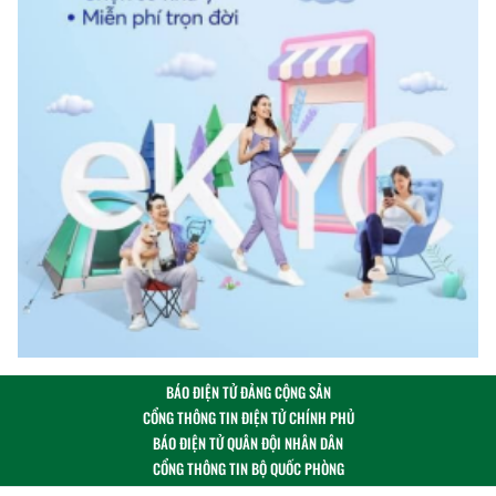
BÁO ĐIỆN TỬ ĐẢNG CỘNG SẢN
CỔNG THÔNG TIN ĐIỆN TỬ CHÍNH PHỦ
BÁO ĐIỆN TỬ QUÂN ĐỘI NHÂN DÂN
CỔNG THÔNG TIN BỘ QUỐC PHÒNG