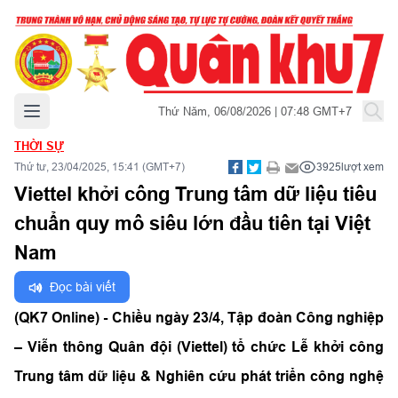
Mở menu chính
Thứ Năm, 06/08/2026 | 07:48 GMT+7
THỜI SỰ
Thứ tư, 23/04/2025, 15:41 (GMT+7)
3925
lượt xem
Viettel khởi công Trung tâm dữ liệu tiêu
chuẩn quy mô siêu lớn đầu tiên tại Việt
Nam
Đọc bài viết
(QK7 Online) - Chiều ngày 23/4, Tập đoàn Công nghiệp
– Viễn thông Quân đội (Viettel) tổ chức Lễ khởi công
Trung tâm dữ liệu & Nghiên cứu phát triển công nghệ