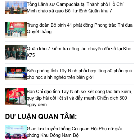
Tổng Lãnh sự Campuchia tại Thành phố Hồ Chí
Minh chào xã giao Bộ Tư lệnh Quân khu 7
Trung đoàn Bộ binh 41 phát động Phong trào Thi đua
Quyết thắng
Quân khu 7 kiểm tra công tác chuyển đổi số tại Kho
K75
Biên phòng tỉnh Tây Ninh phối hợp tặng 50 phần quà
cho học sinh nghèo trên biên giới
Ban Chỉ đạo tỉnh Tây Ninh sơ kết công tác tìm kiếm,
quy tập hài cốt liệt sĩ và đẩy mạnh Chiến dịch 500
ngày đêm
DƯ LUẬN QUAN TÂM:
Giao lưu truyền thống Cơ quan Hội Phụ nữ giải
phóng Khu Đông Nam Bộ