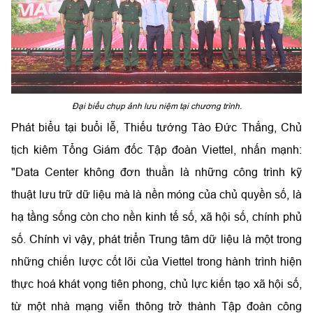
Đại biểu chụp ảnh lưu niệm tại chương trình.
Phát biểu tại buổi lễ, Thiếu tướng Tào Đức Thắng, Chủ
tịch kiêm Tổng Giám đốc Tập đoàn Viettel, nhấn mạnh:
"Data Center không đơn thuần là những công trình kỹ
thuật lưu trữ dữ liệu mà là nền móng của chủ quyền số, là
hạ tầng sống còn cho nền kinh tế số, xã hội số, chính phủ
số. Chính vì vậy, phát triển Trung tâm dữ liệu là một trong
những chiến lược cốt lõi của Viettel trong hành trình hiện
thực hoá khát vọng tiên phong, chủ lực kiến tạo xã hội số,
từ một nhà mạng viễn thông trở thành Tập đoàn công