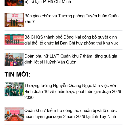
liệt sĩ tại TP. Hồ Chí Minh
Bàn giao chức vụ Trưởng phòng Tuyên huấn Quân
khu 7
Bộ CHQS thành phố Đồng Nai công bố quyết định
giải thể, tổ chức lại Ban Chỉ huy phòng thủ khu vực
Đoàn phụ nữ LLVT Quân khu 7 thăm, tặng quà gia
đình liệt sĩ Huỳnh Văn Quên
TIN MỚI:
Thượng tướng Nguyễn Quang Ngọc làm việc với
Binh đoàn 16 về chiến lược phát triển giai đoạn 2026-
2030
Quân khu 7 kiểm tra công tác chuẩn bị và tổ chức
huấn luyện giai đoạn 2 năm 2026 tại tỉnh Tây Ninh