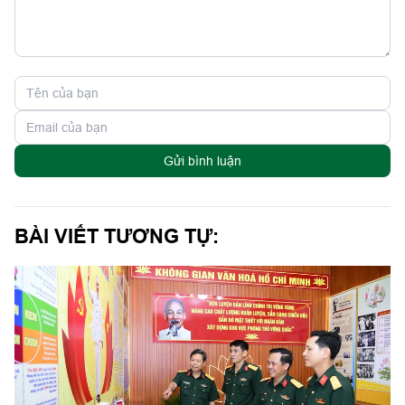
Gửi bình luận
BÀI VIẾT TƯƠNG TỰ: