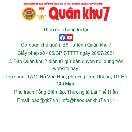
Theo dõi chúng tôi tại:
Cơ quan chủ quản: Bộ Tư lệnh Quân khu 7
Giấy phép số 486/GP-BTTTT ngày 28/07/2021
© Báo Quân khu 7 điện tử giữ bản quyền nội dung trên
website này.
Tòa soạn: 17/12 Hồ Văn Huê, phường Đức Nhuận, TP. Hồ
Chí Minh
Phụ trách Tổng Biên tập: Thượng tá Lại Thế Hiền
Email:
bao@qk7.vn | info@baoquankhu7.vn | 1