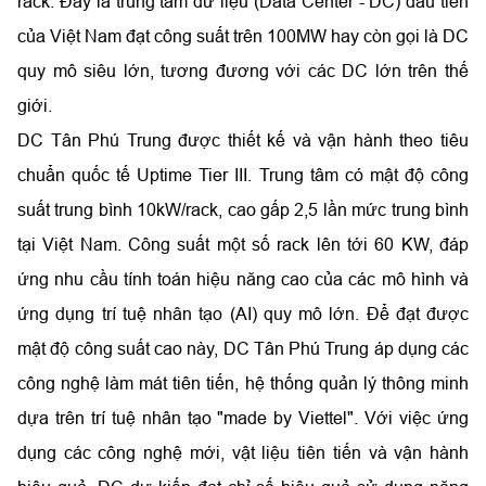
rack. Đây là trung tâm dữ liệu (Data Center - DC) đầu tiên
của Việt Nam đạt công suất trên 100MW hay còn gọi là DC
quy mô siêu lớn, tương đương với các DC lớn trên thế
giới.
DC Tân Phú Trung được thiết kế và vận hành theo tiêu
chuẩn quốc tế Uptime Tier III. Trung tâm có mật độ công
suất trung bình 10kW/rack, cao gấp 2,5 lần mức trung bình
tại Việt Nam. Công suất một số rack lên tới 60 KW, đáp
ứng nhu cầu tính toán hiệu năng cao của các mô hình và
ứng dụng trí tuệ nhân tạo (AI) quy mô lớn. Để đạt được
mật độ công suất cao này, DC Tân Phú Trung áp dụng các
công nghệ làm mát tiên tiến, hệ thống quản lý thông minh
dựa trên trí tuệ nhân tạo "made by Viettel". Với việc ứng
dụng các công nghệ mới, vật liệu tiên tiến và vận hành