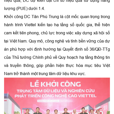
hiệu quả, DC dự kiến đạt chỉ số hiệu quả sử dụng năng
lượng (PUE) dưới 1.4.
Khởi công DC Tân Phú Trung là cột mốc quan trọng trong
hành trình Viettel kiến tạo hạ tầng số quốc gia, thể hiện
cam kết tiên phong, chủ lực trong việc xây dựng xã hội số
tại Việt Nam. Quy mô, công nghệ và tính bền vững của dự
án phù hợp với định hướng tại Quyết định số 36/QĐ-TTg
của Thủ tướng Chính phủ về Quy hoạch hạ tầng thông tin
và truyền thông, góp phần hiện thực hóa mục tiêu Việt
Nam trở thành một trung tâm dữ liệu khu vực.