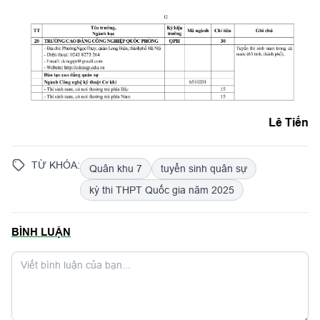
Lê Tiến
TỪ KHÓA:
Quân khu 7
tuyển sinh quân sự
kỳ thi THPT Quốc gia năm 2025
BÌNH LUẬN