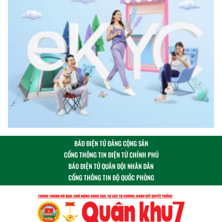
BÁO ĐIỆN TỬ ĐẢNG CỘNG SẢN
CỔNG THÔNG TIN ĐIỆN TỬ CHÍNH PHỦ
BÁO ĐIỆN TỬ QUÂN ĐỘI NHÂN DÂN
CỔNG THÔNG TIN BỘ QUỐC PHÒNG