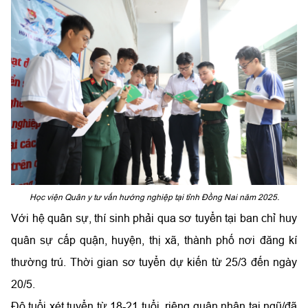
Học viện Quân y tư vấn hướng nghiệp tại tỉnh Đồng Nai năm 2025.
Với hệ quân sự, thí sinh phải qua sơ tuyển tại ban chỉ huy
quân sự cấp quận, huyện, thị xã, thành phố nơi đăng kí
thường trú. Thời gian sơ tuyển dự kiến từ 25/3 đến ngày
20/5.
Độ tuổi xét tuyển từ 18-21 tuổi, riêng quân nhân tại ngũ/đã