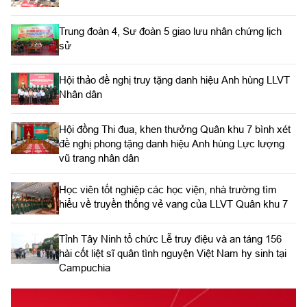
Trung đoàn 4, Sư đoàn 5 giao lưu nhân chứng lịch
sử
Hội thảo đề nghị truy tặng danh hiệu Anh hùng LLVT
Nhân dân
Hội đồng Thi đua, khen thưởng Quân khu 7 bình xét
đề nghị phong tặng danh hiệu Anh hùng Lực lượng
vũ trang nhân dân
Học viên tốt nghiệp các học viện, nhà trường tìm
hiểu về truyền thống vẻ vang của LLVT Quân khu 7
​Tỉnh Tây Ninh tổ chức Lễ truy điệu và an táng 156
hài cốt liệt sĩ quân tình nguyện Việt Nam hy sinh tại
Campuchia