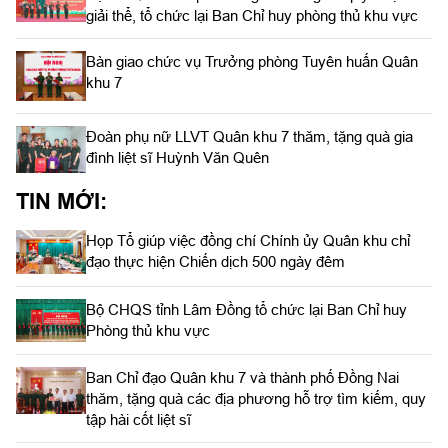
giải thể, tổ chức lại Ban Chỉ huy phòng thủ khu vực
Bàn giao chức vụ Trưởng phòng Tuyên huấn Quân
khu 7
Đoàn phụ nữ LLVT Quân khu 7 thăm, tặng quà gia
đình liệt sĩ Huỳnh Văn Quên
TIN MỚI:
Họp Tổ giúp việc đồng chí Chính ủy Quân khu chỉ
đạo thực hiện Chiến dịch 500 ngày đêm
Bộ CHQS tỉnh Lâm Đồng tổ chức lại Ban Chỉ huy
Phòng thủ khu vực
Ban Chỉ đạo Quân khu 7 và thành phố Đồng Nai
thăm, tặng quà các địa phương hỗ trợ tìm kiếm, quy
tập hài cốt liệt sĩ