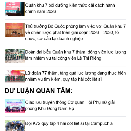
Quân khu 7 bồi dưỡng kiến thức cải cách hành
chính năm 2026
Thủ trưởng Bộ Quốc phòng làm việc với Quân khu 7
về chiến lược phát triển giai đoạn 2026 – 2030, tổ
chức, cơ cấu lại doanh nghiệp
Đoàn đại biểu Quân khu 7 thăm, động viên lực lượng
làm nhiệm vụ tại công viên Lê Thị Riêng
Lữ đoàn 77 thăm, tặng quà lực lượng đang thực hiện
nhiệm vụ tìm kiếm, quy tập hài cốt liệt sĩ
DƯ LUẬN QUAN TÂM:
Giao lưu truyền thống Cơ quan Hội Phụ nữ giải
phóng Khu Đông Nam Bộ
Đội K72 quy tập 4 hài cốt liệt sĩ tại Campuchia