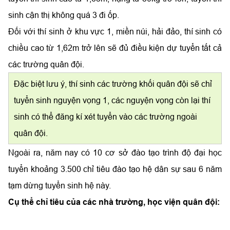
sinh cận thị không quá 3 đi ốp.
Đối với thí sinh ở khu vực 1, miền núi, hải đảo, thí sinh có
chiều cao từ 1,62m trở lên sẽ đủ điều kiện dự tuyển tất cả
các trường quân đội.
Đặc biệt lưu ý, thí sinh các trường khối quân đội sẽ chỉ
tuyển sinh nguyện vọng 1, các nguyện vọng còn lại thí
sinh có thể đăng kí xét tuyển vào các trường ngoài
quân đội.
Ngoài ra, năm nay có 10 cơ sở đào tạo trình độ đại học
tuyển khoảng 3.500 chỉ tiêu đào tạo hệ dân sự sau 6 năm
tạm dừng tuyển sinh hệ này.
Cụ thể chỉ tiêu của các nhà trường, học viện quân đội: