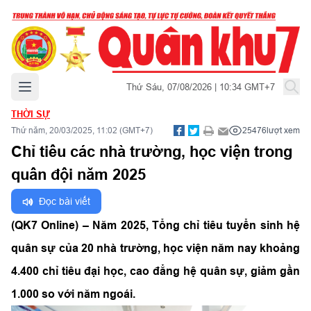
Mở menu chính
Thứ Sáu, 07/08/2026 | 10:34 GMT+7
THỜI SỰ
Thứ năm, 20/03/2025, 11:02 (GMT+7)
25476
lượt xem
Chỉ tiêu các nhà trường, học viện trong
quân đội năm 2025
Đọc bài viết
(QK7 Online) – Năm 2025, Tổng chỉ tiêu tuyển sinh hệ
quân sự của 20 nhà trường, học viện năm nay khoảng
4.400 chỉ tiêu đại học, cao đẳng hệ quân sự, giảm gần
1.000 so với năm ngoái.