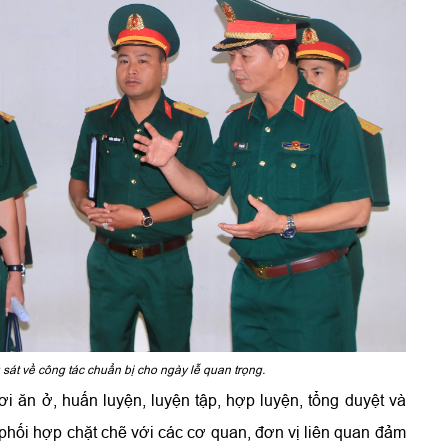
sát về công tác chuẩn bị cho ngày lễ quan trọng.
i ăn ở, huấn luyện, luyện tập, hợp luyện, tổng duyệt và
 phối hợp chặt chẽ với các cơ quan, đơn vị liên quan đảm