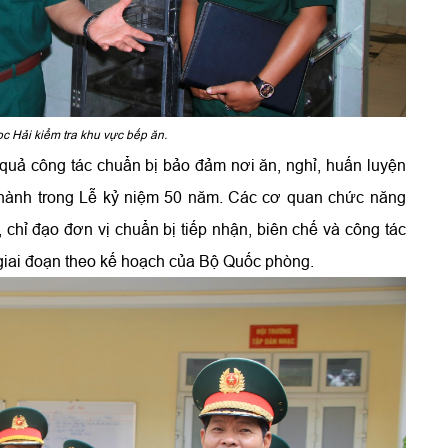
c Hải kiểm tra khu vực bếp ăn.
 quả công tác chuẩn bị bảo đảm nơi ăn, nghỉ, huấn luyện
 hành trong Lễ kỷ niệm 50 năm. Các cơ quan chức năng
chỉ đạo đơn vị chuẩn bị tiếp nhận, biên chế và công tác
giai đoạn theo kế hoạch của Bộ Quốc phòng.