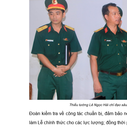
Thiếu tướng Lê Ngọc Hải chỉ đạo sâu 
Đoàn kiểm tra về công tác chuẩn bị, đảm bảo nơ
làm Lễ chính thức cho các lực lượng; đồng thời