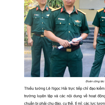
Đoàn công tác k
Thiếu tướng Lê Ngọc Hải trực tiếp chỉ đạo kiểm 
trường luyện tập và các nội dung về hoạt động
chuẩn bị phải chu đáo, cụ thể, tỉ mỉ; các lực lư