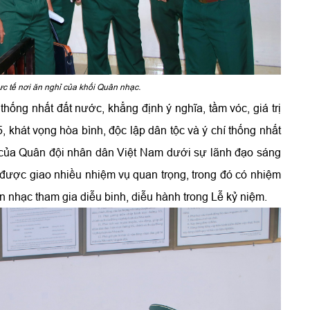
ực tế nơi ăn nghỉ của khối Quân nhạc.
ống nhất đất nước, khẳng định ý nghĩa, tầm vóc, giá trị
 khát vọng hòa bình, độc lập dân tộc và ý chí thống nhất
 của Quân đội nhân dân Việt Nam dưới sự lãnh đạo sáng
ược giao nhiều nhiệm vụ quan trọng, trong đó có nhiệm
n nhạc tham gia diễu binh, diễu hành trong Lễ kỷ niệm.