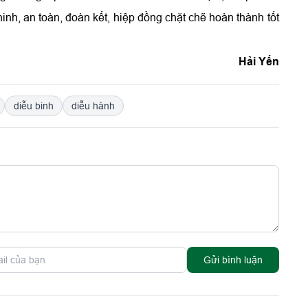
inh, an toàn, đoàn kết, hiệp đồng chặt chẽ hoàn thành tốt
Hải Yến
diễu binh
diễu hành
Gửi bình luận