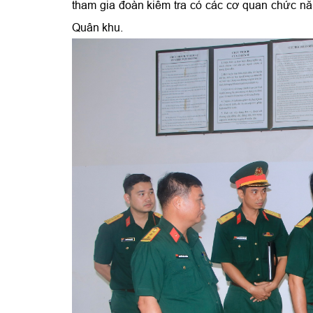
tham gia đoàn kiểm tra có các cơ quan chức nă
Quân khu.