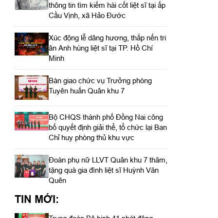
thông tin tìm kiếm hài cốt liệt sĩ tại ấp
Cầu Vịnh, xã Hảo Đước
Xúc động lễ dâng hương, thắp nến tri
ân Anh hùng liệt sĩ tại TP. Hồ Chí
Minh
Bàn giao chức vụ Trưởng phòng
Tuyên huấn Quân khu 7
Bộ CHQS thành phố Đồng Nai công
bố quyết định giải thể, tổ chức lại Ban
Chỉ huy phòng thủ khu vực
Đoàn phụ nữ LLVT Quân khu 7 thăm,
tặng quà gia đình liệt sĩ Huỳnh Văn
Quên
TIN MỚI: