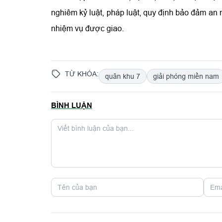
nghiêm kỷ luật, pháp luật, quy định bảo đảm an n
nhiệm vụ được giao.
TỪ KHÓA:
quân khu 7
giải phóng miền nam
BÌNH LUẬN