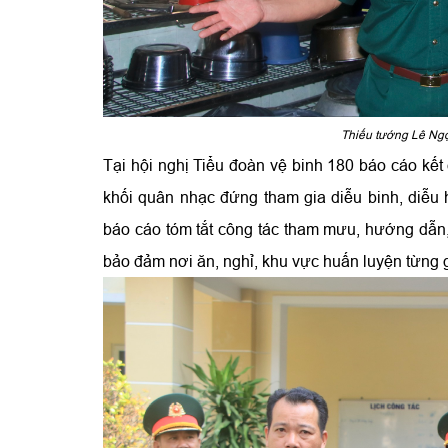
Thiếu tướng Lê Ngọ
Tại hội nghị Tiểu đoàn vệ binh 180 báo cáo kết
khối quân nhạc đứng tham gia diễu binh, diễu
báo cáo tóm tắt công tác tham mưu, hướng dẫn, 
bảo đảm nơi ăn, nghỉ, khu vực huấn luyện từng 