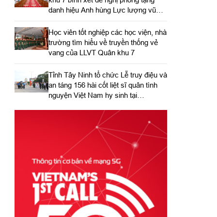
danh hiệu Anh hùng Lực lượng vũ
trang nhân dân
Học viên tốt nghiệp các học viện, nhà
trường tìm hiểu về truyền thống vẻ
vang của LLVT Quân khu 7
​Tỉnh Tây Ninh tổ chức Lễ truy điệu và
an táng 156 hài cốt liệt sĩ quân tình
nguyện Việt Nam hy sinh tại
Campuchia