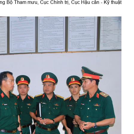
ng Bộ Tham mưu, Cục Chính trị, Cục Hậu cần - Kỹ thuật