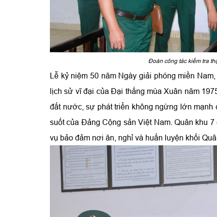
Đoàn công tác kiểm tra th
Lễ kỷ niệm 50 năm Ngày giải phóng miền Nam, th
lịch sử vĩ đại của Đại thắng mùa Xuân năm 1975,
đất nước, sự phát triển không ngừng lớn mạnh
suốt của Đảng Cộng sản Việt Nam. Quân khu 7 đ
vụ bảo đảm nơi ăn, nghỉ và huấn luyện khối Quâ