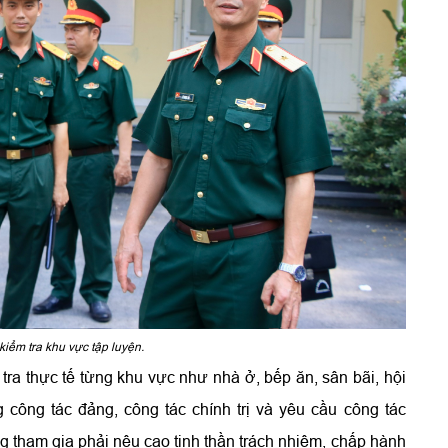
iểm tra khu vực tập luyện.
tra thực tế từng khu vực như nhà ở, bếp ăn, sân bãi, hội
 công tác đảng, công tác chính trị và yêu cầu công tác
ợng tham gia phải nêu cao tinh thần trách nhiệm, chấp hành