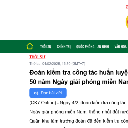
THỜI SỰ
CHÍNH TRỊ
QUỐC PHÒNG - AN NINH
VĂN HÓA -
THỜI SỰ
Thứ ba, 04/02/2025, 16:30 (GMT+7)
Đoàn kiểm tra công tác huấn luyệ
50 năm Ngày giải phóng miền N
Đọc bài viết
(QK7 Online) - Ngày 4/2, đoàn kiểm tra công tác
Ngày giải phóng miền Nam, thống nhất đất n
Quân khu làm trưởng đoàn đã đến kiểm tra công