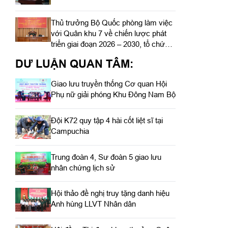
Thủ trưởng Bộ Quốc phòng làm việc
với Quân khu 7 về chiến lược phát
triển giai đoạn 2026 – 2030, tổ chức,
cơ cấu lại doanh nghiệp
DƯ LUẬN QUAN TÂM:
Giao lưu truyền thống Cơ quan Hội
Phụ nữ giải phóng Khu Đông Nam Bộ
Đội K72 quy tập 4 hài cốt liệt sĩ tại
Campuchia
Trung đoàn 4, Sư đoàn 5 giao lưu
nhân chứng lịch sử
Hội thảo đề nghị truy tặng danh hiệu
Anh hùng LLVT Nhân dân