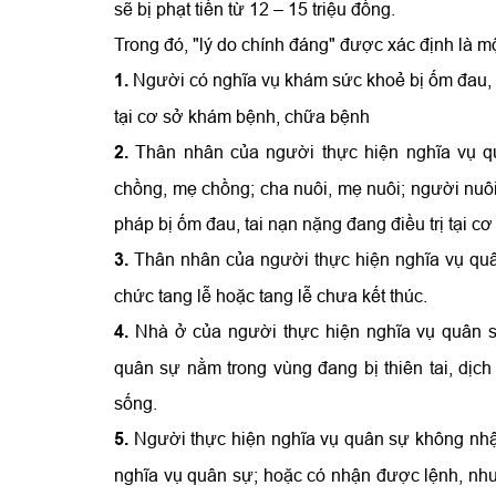
sẽ bị phạt tiền từ 12 – 15 triệu đồng.
Trong đó, "lý do chính đáng" được xác định là m
1.
Người có nghĩa vụ khám sức khoẻ bị ốm đau, ta
tại cơ sở khám bệnh, chữa bệnh
2.
Thân nhân của người thực hiện nghĩa vụ q
chồng, mẹ chồng; cha nuôi, mẹ nuôi; người nuô
pháp bị ốm đau, tai nạn nặng đang điều trị tại 
3.
Thân nhân của người thực hiện nghĩa vụ quâ
chức tang lễ hoặc tang lễ chưa kết thúc.
4.
Nhà ở của người thực hiện nghĩa vụ quân s
quân sự nằm trong vùng đang bị thiên tai, dị
sống.
5.
Người thực hiện nghĩa vụ quân sự không nhậ
nghĩa vụ quân sự; hoặc có nhận được lệnh, nhưn