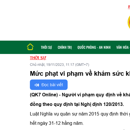
THỜI SỰ
CHÍNH TRỊ
QUỐC PHÒNG - AN NINH
VĂN HÓA -
THỜI SỰ
Chủ nhật, 19/11/2023, 11:17 (GMT+7)
Mức phạt vi phạm về khám sức k
Đọc bài viết
(QK7 Online) - Người vi phạm quy định về kh
đồng theo quy định tại Nghị định 120/2013.
Luật Nghĩa vụ quân sự năm 2015 quy định thời
hết ngày 31-12 hằng năm.