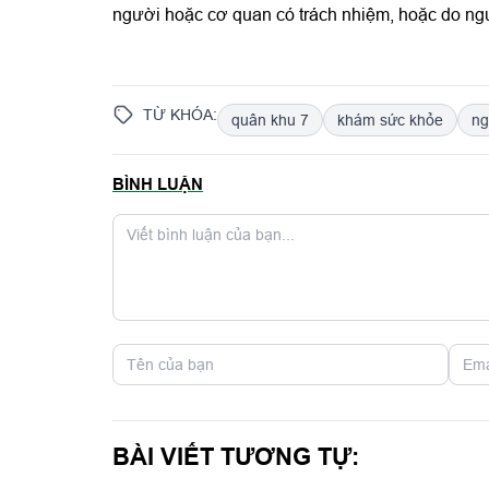
người hoặc cơ quan có trách nhiệm, hoặc do ngư
TỪ KHÓA:
quân khu 7
khám sức khỏe
ng
BÌNH LUẬN
BÀI VIẾT TƯƠNG TỰ: