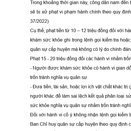
Trong khoảng thời gian này, công dân nam đến 
sẽ bị xử phạt vi phạm hành chính theo quy định
37/2022).
Cụ thể, phạt tiền từ 10 – 12 triệu đồng đối với h
khám sức khỏe ghi trong lệnh gọi kiểm tra ho
quân sự cấp huyện mà không có lý do chính đán
Phạt 15 - 20 triệu đồng đối các hành vi nhằm trố
- Người được khám sức khỏe có hành vi gian dố
trốn tránh nghĩa vụ quân sự.
- Đưa tiền, tài sản, hoặc lợi ích vật chất khác tr
người khác để làm sai lệch kết quả phân loại 
sức khỏe nghĩa vụ quân sự nhằm trốn tránh nghĩ
Đối với hành vi cố ý không nhận lệnh gọi kiểm
Ban Chỉ huy quân sự cấp huyện theo quy định c