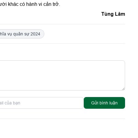
ời khác có hành vi cản trở.
Tùng Lâm
hĩa vụ quân sự 2024
Gửi bình luận