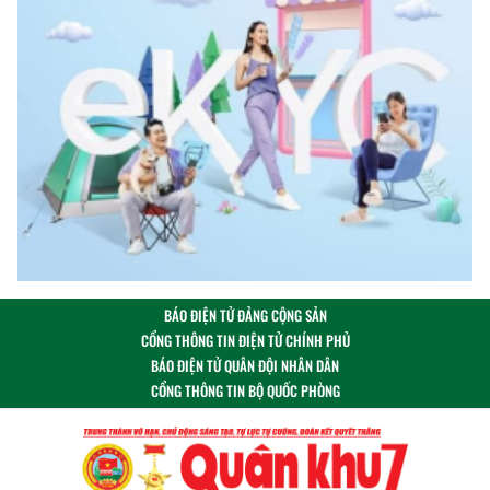
BÁO ĐIỆN TỬ ĐẢNG CỘNG SẢN
CỔNG THÔNG TIN ĐIỆN TỬ CHÍNH PHỦ
BÁO ĐIỆN TỬ QUÂN ĐỘI NHÂN DÂN
CỔNG THÔNG TIN BỘ QUỐC PHÒNG