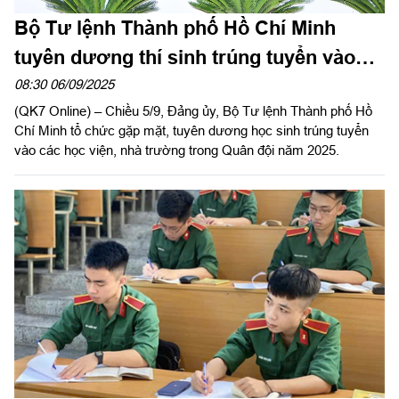
Bộ Tư lệnh Thành phố Hồ Chí Minh
tuyên dương thí sinh trúng tuyển vào
các học viện, nhà trường Quân đội năm
08:30 06/09/2025
(QK7 Online) – Chiều 5/9, Đảng ủy, Bộ Tư lệnh Thành phố Hồ
2025
Chí Minh tổ chức gặp mặt, tuyên dương học sinh trúng tuyển
vào các học viện, nhà trường trong Quân đội năm 2025.