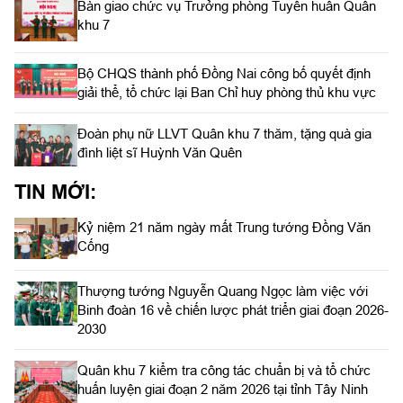
Bàn giao chức vụ Trưởng phòng Tuyên huấn Quân
khu 7
Bộ CHQS thành phố Đồng Nai công bố quyết định
giải thể, tổ chức lại Ban Chỉ huy phòng thủ khu vực
Đoàn phụ nữ LLVT Quân khu 7 thăm, tặng quà gia
đình liệt sĩ Huỳnh Văn Quên
TIN MỚI:
Kỷ niệm 21 năm ngày mất Trung tướng Đồng Văn
Cống
Thượng tướng Nguyễn Quang Ngọc làm việc với
Binh đoàn 16 về chiến lược phát triển giai đoạn 2026-
2030
Quân khu 7 kiểm tra công tác chuẩn bị và tổ chức
huấn luyện giai đoạn 2 năm 2026 tại tỉnh Tây Ninh