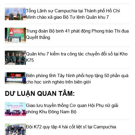
Tổng Lãnh sự Campuchia tại Thành phố Hồ Chí
Minh chào xã giao Bộ Tư lệnh Quân khu 7
Trung đoàn Bộ binh 41 phát động Phong trào Thi đua
Quyết thắng
Quân khu 7 kiểm tra công tác chuyển đổi số tại Kho
K75
Biên phòng tỉnh Tây Ninh phối hợp tặng 50 phần quà
cho học sinh nghèo trên biên giới
DƯ LUẬN QUAN TÂM:
Giao lưu truyền thống Cơ quan Hội Phụ nữ giải
phóng Khu Đông Nam Bộ
Đội K72 quy tập 4 hài cốt liệt sĩ tại Campuchia