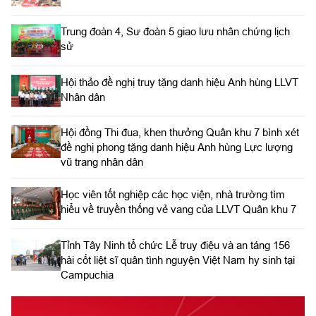
Trung đoàn 4, Sư đoàn 5 giao lưu nhân chứng lịch
sử
Hội thảo đề nghị truy tặng danh hiệu Anh hùng LLVT
Nhân dân
Hội đồng Thi đua, khen thưởng Quân khu 7 bình xét
đề nghị phong tặng danh hiệu Anh hùng Lực lượng
vũ trang nhân dân
Học viên tốt nghiệp các học viện, nhà trường tìm
hiểu về truyền thống vẻ vang của LLVT Quân khu 7
​Tỉnh Tây Ninh tổ chức Lễ truy điệu và an táng 156
hài cốt liệt sĩ quân tình nguyện Việt Nam hy sinh tại
Campuchia