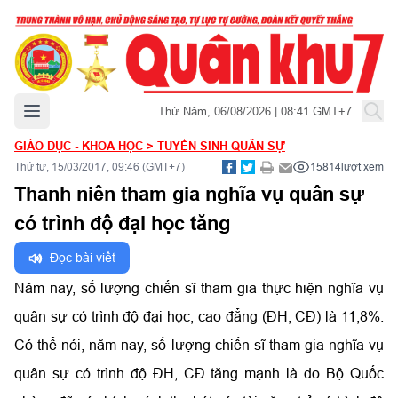
Mở menu chính
Thứ Năm, 06/08/2026 | 08:41 GMT+7
GIÁO DỤC - KHOA HỌC
>
TUYỂN SINH QUÂN SỰ
Thứ tư, 15/03/2017, 09:46 (GMT+7)
15814
lượt xem
Thanh niên tham gia nghĩa vụ quân sự
có trình độ đại học tăng
Đọc bài viết
Năm nay, số lượng chiến sĩ tham gia thực hiện nghĩa vụ
quân sự có trình độ đại học, cao đẳng (ĐH, CĐ) là 11,8%.
Có thể nói, năm nay, số lượng chiến sĩ tham gia nghĩa vụ
quân sự có trình độ ĐH, CĐ tăng mạnh là do Bộ Quốc