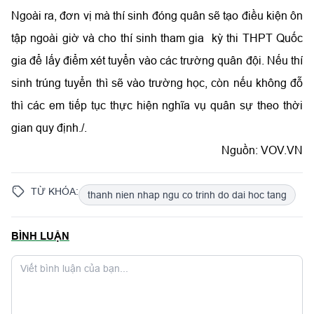
Ngoài ra, đơn vị mà thí sinh đóng quân sẽ tạo điều kiện ôn
tập ngoài giờ và cho thí sinh tham gia kỳ thi THPT Quốc
gia để lấy điểm xét tuyển vào các trường quân đội. Nếu thí
sinh trúng tuyển thì sẽ vào trường học, còn nếu không đỗ
thì các em tiếp tục thực hiện nghĩa vụ quân sự theo thời
gian quy định./.
Nguồn: VOV.VN
TỪ KHÓA:
thanh nien nhap ngu co trinh do dai hoc tang
BÌNH LUẬN