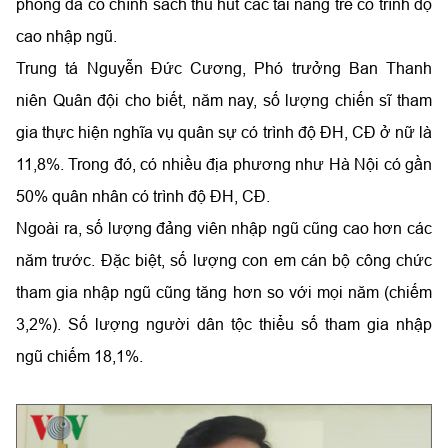
phòng đã có chính sách thu hút các tài năng trẻ có trình độ
cao nhập ngũ.
Trung tá Nguyễn Đức Cương, Phó trưởng Ban Thanh
niên Quân đội cho biết, năm nay, số lượng chiến sĩ tham
gia thực hiện nghĩa vụ quân sự có trình độ ĐH, CĐ ở nữ là
11,8%. Trong đó, có nhiều địa phương như Hà Nội có gần
50% quân nhân có trình độ ĐH, CĐ.
Ngoài ra, số lượng đảng viên nhập ngũ cũng cao hơn các
năm trước. Đặc biệt, số lượng con em cán bộ công chức
tham gia nhập ngũ cũng tăng hơn so với mọi năm (chiếm
3,2%). Số lượng người dân tộc thiểu số tham gia nhập
ngũ chiếm 18,1%.