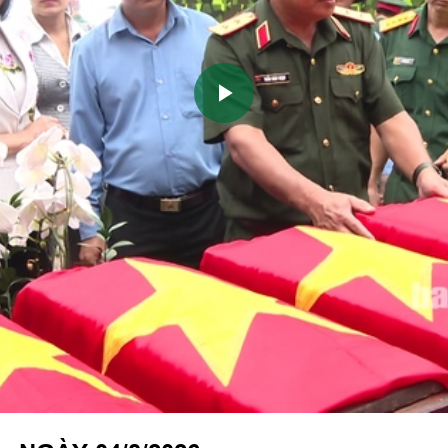
Play
Video