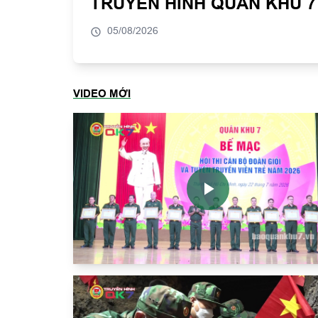
TRUYỀN HÌNH QUÂN KHU 7 -
05/08/2026
VIDEO MỚI
Play
Video