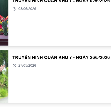
TRUYỀN HÌNH QUÂN KHU 7 - NGÀY 02/6/2026
03/06/2026
TRUYỀN HÌNH QUÂN KHU 7 - NGÀY 26/5/2026
27/05/2026