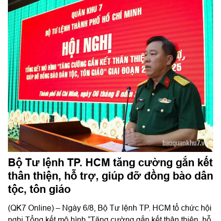
Bộ Tư lệnh TP. HCM tăng cường gắn kết
thân thiện, hỗ trợ, giúp đỡ đồng bào dân
tộc, tôn giáo
(QK7 Online) – Ngày 6/8, Bộ Tư lệnh TP. HCM tổ chức hội
nghị Tổng kết mô hình “Tăng cường gắn kết thân thiện, hỗ