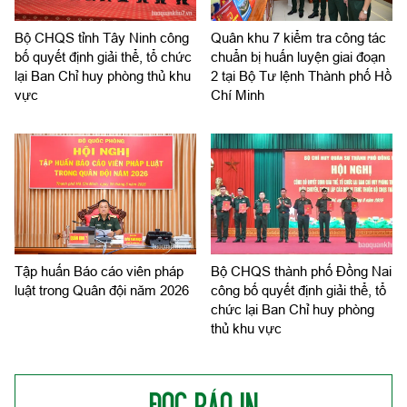
Bộ CHQS tỉnh Tây Ninh công
Quân khu 7 kiểm tra công tác
bố quyết định giải thể, tổ chức
chuẩn bị huấn luyện giai đoạn
lại Ban Chỉ huy phòng thủ khu
2 tại Bộ Tư lệnh Thành phố Hồ
vực
Chí Minh
Tập huấn Báo cáo viên pháp
Bộ CHQS thành phố Đồng Nai
luật trong Quân đội năm 2026
công bố quyết định giải thể, tổ
chức lại Ban Chỉ huy phòng
thủ khu vực
ĐỌC BÁO IN