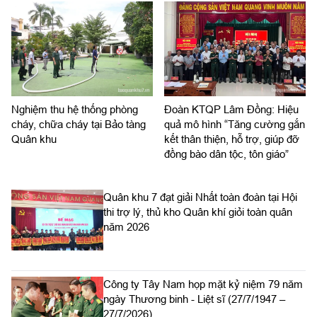
Nghiệm thu hệ thống phòng
Đoàn KTQP Lâm Đồng: Hiệu
cháy, chữa cháy tại Bảo tàng
quả mô hình “Tăng cường gắn
Quân khu
kết thân thiện, hỗ trợ, giúp đỡ
đồng bào dân tộc, tôn giáo”
Quân khu 7 đạt giải Nhất toàn đoàn tại Hội
thi trợ lý, thủ kho Quân khí giỏi toàn quân
năm 2026
Công ty Tây Nam họp mặt kỷ niệm 79 năm
ngày Thương binh - Liệt sĩ (27/7/1947 –
27/7/2026)