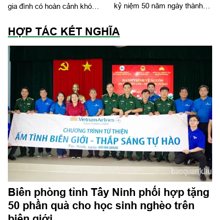
kỷ niệm 50 năm ngày thành
gia đình có hoàn cảnh khó
lập
khăn
HỢP TÁC KẾT NGHĨA
Biên phòng tỉnh Tây Ninh phối hợp tặng
50 phần quà cho học sinh nghèo trên
biên giới