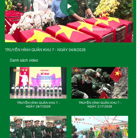
Play
Video
TRUYỀN HÌNH QUÂN KHU 7 - NGÀY 04/8/2026
Danh sách video
QUÂN KHU 7 -
TRUYỀN HÌNH QUÂN KHU 7 -
TRUYỀN HÌNH QUÂN KH
/7/2026
NGÀY 26/5/2026
NGÀY 19/5/2025