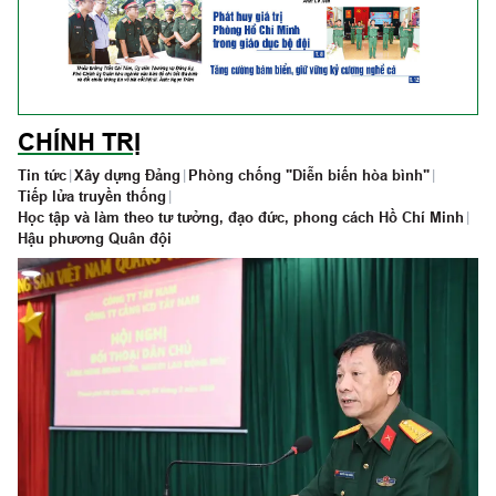
CHÍNH TRỊ
Tin tức
|
Xây dựng Đảng
|
Phòng chống "Diễn biến hòa bình"
|
Tiếp lửa truyền thống
|
Học tập và làm theo tư tưởng, đạo đức, phong cách Hồ Chí Minh
|
Hậu phương Quân đội