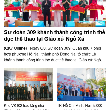
Sư đoàn 309 khánh thành công trình thể
dục thể thao tại Giáo xứ Ngô Xá
(QK7 Online) - Ngày 6/8, Sư đoàn 309, Quân khu 7 phối
hợp phường Hố Nai, thành phố Đồng Nai tổ chức Lễ
khánh thành công trình thể dục thể thao tại Giáo xứ Ngô
Xá.
Kho VK102 trao tặng nhà
TP. Hồ Chí Minh: Hơn 5.000