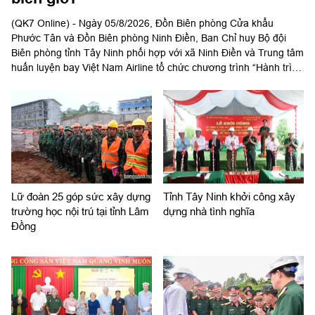
(QK7 Online) - Ngày 05/8/2026, Đồn Biên phòng Cửa khẩu
Phước Tân và Đồn Biên phòng Ninh Điền, Ban Chỉ huy Bộ đội
Biên phòng tỉnh Tây Ninh phối hợp với xã Ninh Điền và Trung tâm
huấn luyện bay Việt Nam Airline tổ chức chương trình “Hành trình
về nguồn, ấm tình biên giới, thắp sáng tự hào”.
Lữ đoàn 25 góp sức xây dựng
Tỉnh Tây Ninh khởi công xây
trường học nội trú tại tỉnh Lâm
dựng nhà tình nghĩa
Đồng