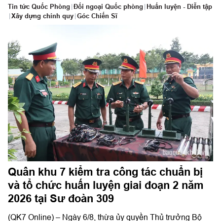
Tin tức Quốc Phòng
|
Đối ngoại Quốc phòng
|
Huấn luyện - Diễn tập
|
Xây dựng chính quy
|
Góc Chiến Sĩ
Quân khu 7 kiểm tra công tác chuẩn bị
và tổ chức huấn luyện giai đoạn 2 năm
2026 tại Sư đoàn 309
(QK7 Online) – Ngày 6/8, thừa ủy quyền Thủ trưởng Bộ