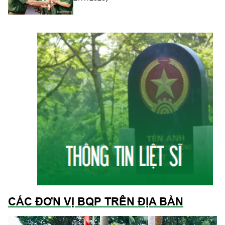
CÁC ĐƠN VỊ BQP TRÊN ĐỊA BÀN