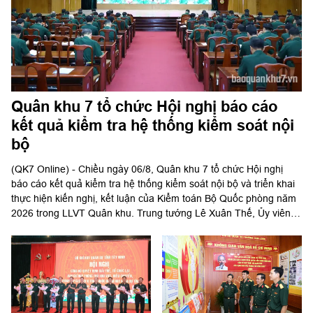
Quân khu 7 tổ chức Hội nghị báo cáo
kết quả kiểm tra hệ thống kiểm soát nội
bộ
(QK7 Online) - Chiều ngày 06/8, Quân khu 7 tổ chức Hội nghị
báo cáo kết quả kiểm tra hệ thống kiểm soát nội bộ và triển khai
thực hiện kiến nghị, kết luận của Kiểm toán Bộ Quốc phòng năm
2026 trong LLVT Quân khu. Trung tướng Lê Xuân Thế, Ủy viên
Ban Chấp hành Trung ương Đảng, Ủy viên Quân ủy Trung ương,
Phó Bí thư Đảng ủy, Tư lệnh Quân khu chủ trì hội nghị.