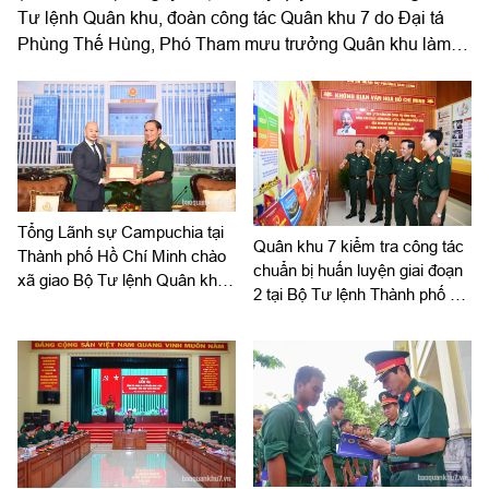
Tư lệnh Quân khu, đoàn công tác Quân khu 7 do Đại tá
Phùng Thế Hùng, Phó Tham mưu trưởng Quân khu làm
trưởng đoàn đến kiểm tra công tác chuẩn bị và tổ chức
huấn luyện giai đoạn 2 năm 2026 tại Sư đoàn 309.
Tổng Lãnh sự Campuchia tại
Quân khu 7 kiểm tra công tác
Thành phố Hồ Chí Minh chào
chuẩn bị huấn luyện giai đoạn
xã giao Bộ Tư lệnh Quân khu
2 tại Bộ Tư lệnh Thành phố Hồ
7
Chí Minh