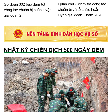
Quân khu 7 kiểm tra công tác
Sư đoàn 302 bảo đảm tốt
chuẩn bị và tổ chức huấn
công tác chuẩn bị huấn luyện
luyện giai đoạn 2 năm 2026 tại
giai đoạn 2
Sư đoàn 5
NHẬT KÝ CHIẾN DỊCH 500 NGÀY ĐÊM