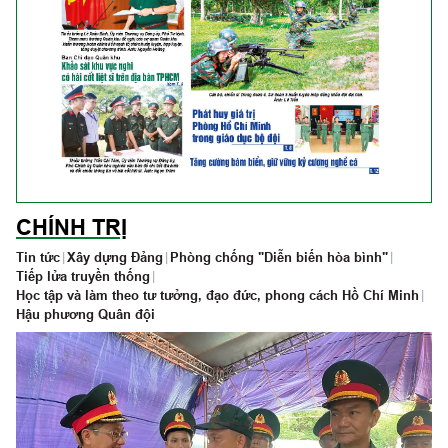
CHÍNH TRỊ
Tin tức
|
Xây dựng Đảng
|
Phòng chống "Diễn biến hòa bình"
|
Tiếp lửa truyền thống
|
Học tập và làm theo tư tưởng, đạo đức, phong cách Hồ Chí Minh
|
Hậu phương Quân đội