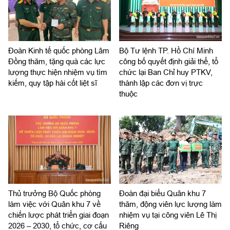
Đoàn Kinh tế quốc phòng Lâm
Bộ Tư lệnh TP. Hồ Chí Minh
Đồng thăm, tặng quà các lực
công bố quyết định giải thể, tổ
lượng thực hiện nhiệm vụ tìm
chức lại Ban Chỉ huy PTKV,
kiếm, quy tập hài cốt liệt sĩ
thành lập các đơn vị trực
thuộc
Thủ trưởng Bộ Quốc phòng
Đoàn đại biểu Quân khu 7
làm việc với Quân khu 7 về
thăm, động viên lực lượng làm
chiến lược phát triển giai đoạn
nhiệm vụ tại công viên Lê Thị
2026 – 2030, tổ chức, cơ cấu
Riêng