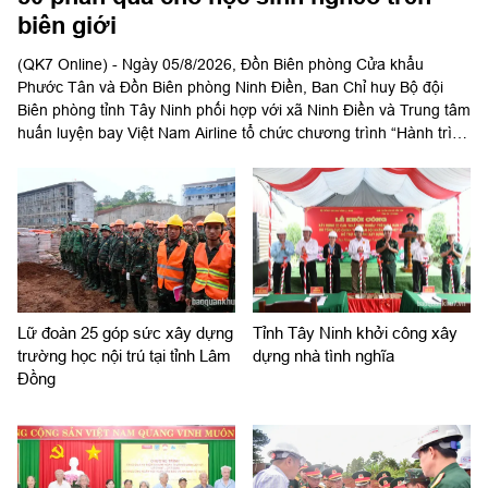
biên giới
(QK7 Online) - Ngày 05/8/2026, Đồn Biên phòng Cửa khẩu
Phước Tân và Đồn Biên phòng Ninh Điền, Ban Chỉ huy Bộ đội
Biên phòng tỉnh Tây Ninh phối hợp với xã Ninh Điền và Trung tâm
huấn luyện bay Việt Nam Airline tổ chức chương trình “Hành trình
về nguồn, ấm tình biên giới, thắp sáng tự hào”.
Lữ đoàn 25 góp sức xây dựng
Tỉnh Tây Ninh khởi công xây
trường học nội trú tại tỉnh Lâm
dựng nhà tình nghĩa
Đồng