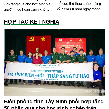
thể dục thể thao chào mừng
726 tặng quà cho học sinh và
kỷ niệm 50 năm ngày thành
gia đình có hoàn cảnh khó
lập
khăn
HỢP TÁC KẾT NGHĨA
Biên phòng tỉnh Tây Ninh phối hợp tặng
50 phần quà cho học sinh nghèo trên