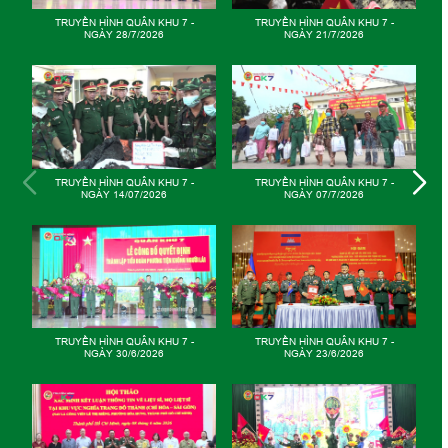
TRUYỀN HÌNH QUÂN KHU 7 -
TRUYỀN HÌNH QUÂN KHU 7 -
NGÀY 26/5/2026
NGÀY 19/5/2025
TRUYỀN HÌNH QUÂN KHU 7 -
TRUYỀN HÌNH QUÂN KHU 7 -
NGÀY 12/5/2026
NGÀY 05/5/2026
GIỮ VỮNG MẠCH NGUỒN
TRUYỀN HÌNH QUÂN KHU 7 -
NGÀY 28/4/2026