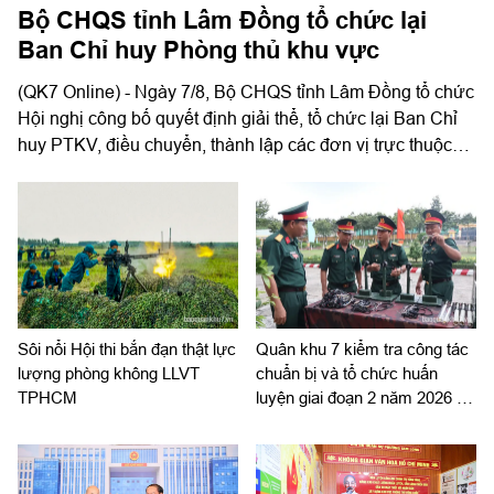
Bộ CHQS tỉnh Lâm Đồng tổ chức lại
Ban Chỉ huy Phòng thủ khu vực
(QK7 Online) - Ngày 7/8, Bộ CHQS tỉnh Lâm Đồng tổ chức
Hội nghị công bố quyết định giải thể, tổ chức lại Ban Chỉ
huy PTKV, điều chuyển, thành lập các đơn vị trực thuộc
Bộ CHQS tỉnh. Thiếu tướng Lê Xuân Bình, Ủy viên
Thường vụ Đảng ủy, Phó Tư lệnh, Tham mưu trưởng
Quân khu dự và chỉ đạo hội nghị. Thiếu tướng Đinh Hồng
Tiếng, Ủy viên Thường vụ Tỉnh ủy, Chỉ huy trưởng Bộ
CHQS tỉnh Lâm Đồng chủ trì hội nghị.
Sôi nổi Hội thi bắn đạn thật lực
Quân khu 7 kiểm tra công tác
lượng phòng không LLVT
chuẩn bị và tổ chức huấn
TPHCM
luyện giai đoạn 2 năm 2026 tại
Sư đoàn 309