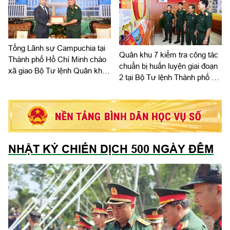
Tổng Lãnh sự Campuchia tại
Quân khu 7 kiểm tra công tác
Thành phố Hồ Chí Minh chào
chuẩn bị huấn luyện giai đoạn
xã giao Bộ Tư lệnh Quân khu
2 tại Bộ Tư lệnh Thành phố Hồ
7
Chí Minh
NHẬT KÝ CHIẾN DỊCH 500 NGÀY ĐÊM