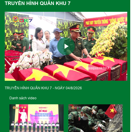
TRUYỀN HÌNH QUÂN KHU 7
Play
Video
TRUYỀN HÌNH QUÂN KHU 7 - NGÀY 04/8/2026
Danh sách video