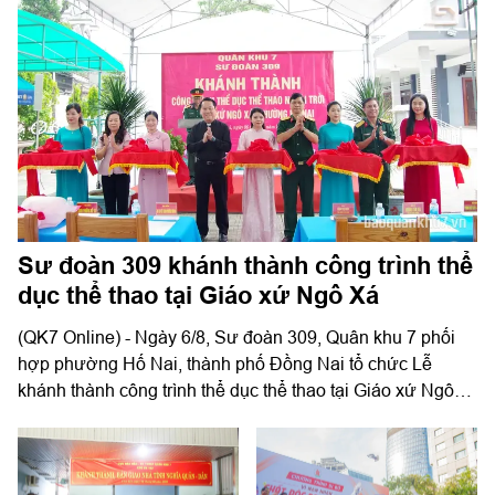
Sư đoàn 309 khánh thành công trình thể
dục thể thao tại Giáo xứ Ngô Xá
(QK7 Online) - Ngày 6/8, Sư đoàn 309, Quân khu 7 phối
hợp phường Hố Nai, thành phố Đồng Nai tổ chức Lễ
khánh thành công trình thể dục thể thao tại Giáo xứ Ngô
Xá.