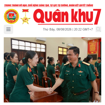
Mở menu chính
Thứ Bảy, 08/08/2026 | 20:22 GMT+7