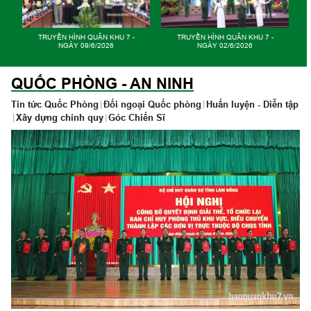
TRUYỀN HÌNH QUÂN KHU 7 -
TRUYỀN HÌNH QUÂN KHU 7 -
NGÀY 21/4/2026
NGÀY 14/4/2026
QUỐC PHÒNG - AN NINH
Tin tức Quốc Phòng
|
Đối ngoại Quốc phòng
|
Huấn luyện - Diễn tập
|
Xây dựng chính quy
|
Góc Chiến Sĩ